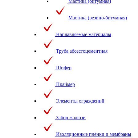
Мастика (битумная)
Мастика (резино-битумная)
Наплавляемые материалы
Труба абсестоцементная
Шифер
Праймер
Элементы ограждений
Забор жалюзи
Изоляционные плёнки и мембраны