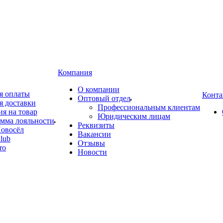
Компания
О компании
я оплаты
Конта
Оптовый отдел
я доставки
Профессиональным клиентам
ия на товар
Юридическим лицам
мма лояльности
Реквизиты
овосёл
Вакансии
lub
Отзывы
ro
Новости