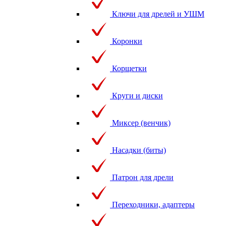
Ключи для дрелей и УШМ
Коронки
Корщетки
Круги и диски
Миксер (венчик)
Насадки (биты)
Патрон для дрели
Переходники, адаптеры