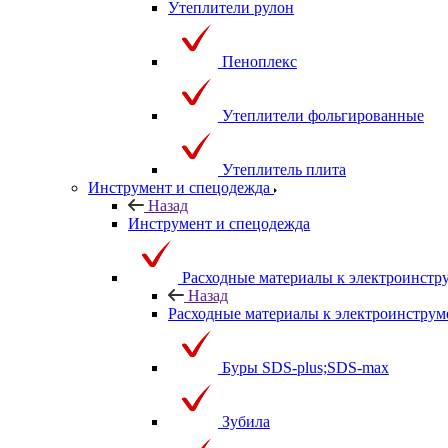
Утеплители рулон
Пеноплекс
Утеплители фольгированные
Утеплитель плита
Инструмент и спецодежда
Назад
Инструмент и спецодежда
Расходные материалы к электроинстр
Назад
Расходные материалы к электроинструм
Буры SDS-plus;SDS-max
Зубила