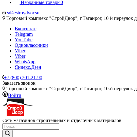
Избранные товары
0
sd@stroydvor.su
Торговый комплекс "СтройДвор", г.Таганрог, 10-й переулок д
Вконтакте
Telegram
YouTube
Одноклассники
Viber
Viber
WhatsApp
Яндекс.Дзен
+7 (800) 201-21-90
Заказать звонок
Торговый комплекс "СтройДвор", г.Таганрог, 10-й переулок д
Войти
Сеть магазинов строительных и отделочных материалов