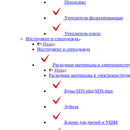
Пеноплекс
Утеплители фольгированные
Утеплитель плита
Инструмент и спецодежда
Назад
Инструмент и спецодежда
Расходные материалы к электроинстр
Назад
Расходные материалы к электроинструм
Буры SDS-plus;SDS-max
Зубила
Ключи для дрелей и УШМ