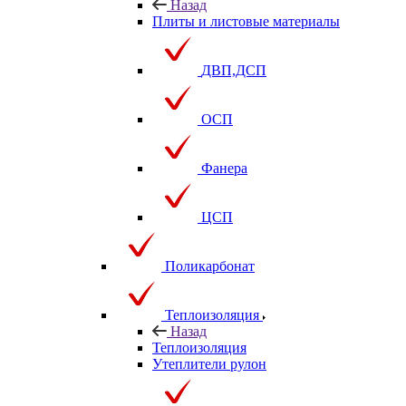
Назад
Плиты и листовые материалы
ДВП,ДСП
ОСП
Фанера
ЦСП
Поликарбонат
Теплоизоляция
Назад
Теплоизоляция
Утеплители рулон