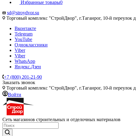
Избранные товары
0
sd@stroydvor.su
Торговый комплекс "СтройДвор", г.Таганрог, 10-й переулок д
Вконтакте
Telegram
YouTube
Одноклассники
Viber
Viber
WhatsApp
Яндекс.Дзен
+7 (800) 201-21-90
Заказать звонок
Торговый комплекс "СтройДвор", г.Таганрог, 10-й переулок д
Войти
Сеть магазинов строительных и отделочных материалов