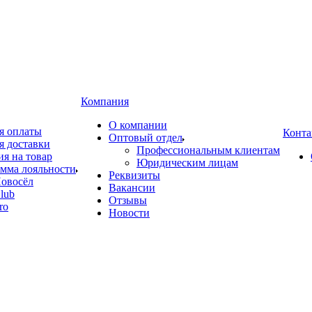
Компания
О компании
я оплаты
Конта
Оптовый отдел
я доставки
Профессиональным клиентам
ия на товар
Юридическим лицам
мма лояльности
Реквизиты
овосёл
Вакансии
lub
Отзывы
ro
Новости