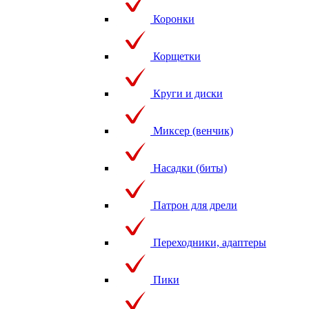
Коронки
Корщетки
Круги и диски
Миксер (венчик)
Насадки (биты)
Патрон для дрели
Переходники, адаптеры
Пики