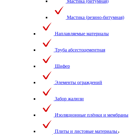
Мастика (битумная)
Мастика (резино-битумная)
Наплавляемые материалы
Труба абсестоцементная
Шифер
Элементы ограждений
Забор жалюзи
Изоляционные плёнки и мембраны
Плиты и листовые материалы