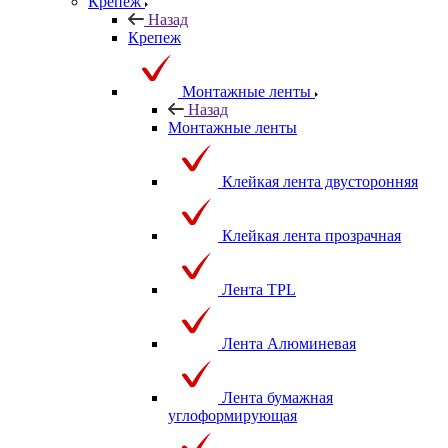
принадлежности
Крепеж
Назад
Крепеж
Монтажные ленты
Назад
Монтажные ленты
Клейкая лента двусторонняя
Клейкая лента прозрачная
Лента TPL
Лента Алюминевая
Лента бумажная
углоформирующая