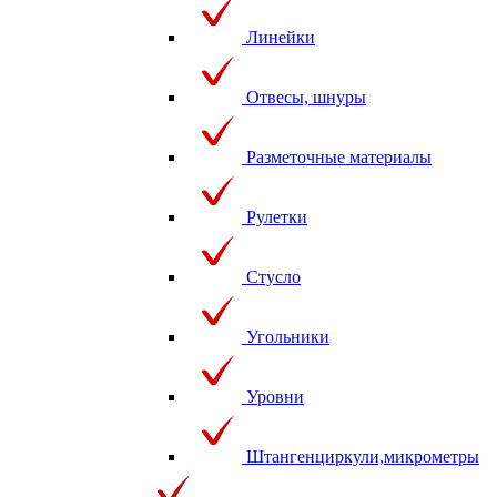
Линейки
Отвесы, шнуры
Разметочные материалы
Рулетки
Стусло
Угольники
Уровни
Штангенциркули,микрометры