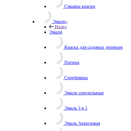
Смывка краски
Эмали
Назад
Эмали
Краска для садовых деревьев
Патина
Серебрянка
Эмали аэрозольные
Эмаль 3 в 1
Эмаль Акриловая