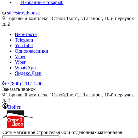
Избранные товары
0
sd@stroydvor.su
Торговый комплекс "СтройДвор", г.Таганрог, 10-й переулок
д. 2
Вконтакте
Telegram
YouTube
Одноклассники
Viber
Viber
WhatsApp
Яндекс.Дзен
+7 (800) 201-21-90
Заказать звонок
Торговый комплекс "СтройДвор", г.Таганрог, 10-й переулок
д. 2
Войти
Сеть магазинов строительных и отделочных материалов