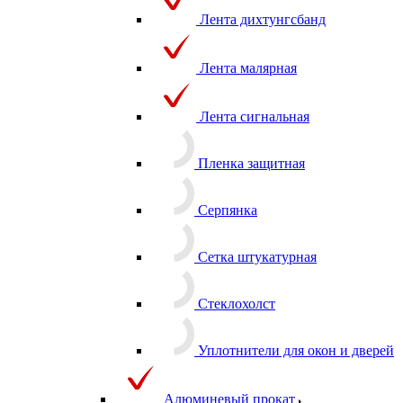
Лента дихтунгсбанд
Лента малярная
Лента сигнальная
Пленка защитная
Серпянка
Сетка штукатурная
Стеклохолст
Уплотнители для окон и дверей