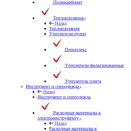
Поликарбонат
Теплоизоляция
Назад
Теплоизоляция
Утеплители рулон
Пеноплекс
Утеплители фольгированные
Утеплитель плита
Инструмент и спецодежда
Назад
Инструмент и спецодежда
Расходные материалы к
электроинструменту
Назад
Расходные материалы к