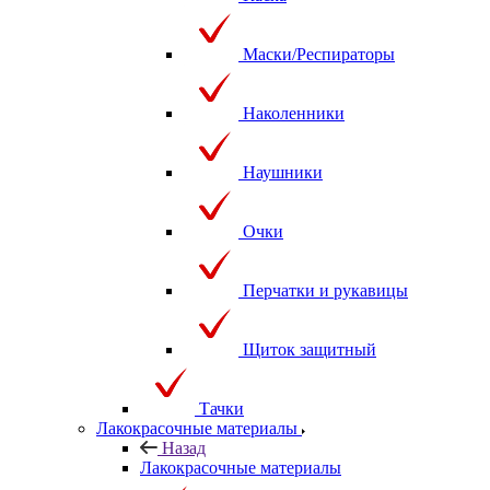
Маски/Респираторы
Наколенники
Наушники
Очки
Перчатки и рукавицы
Щиток защитный
Тачки
Лакокрасочные материалы
Назад
Лакокрасочные материалы