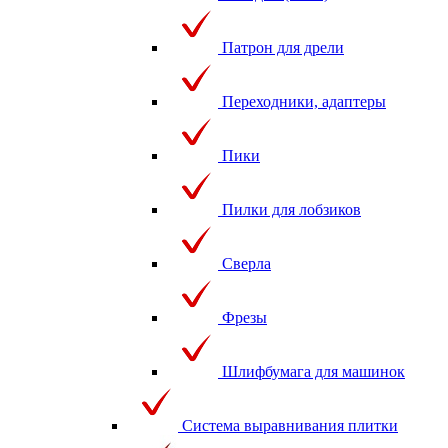
Патрон для дрели
Переходники, адаптеры
Пики
Пилки для лобзиков
Сверла
Фрезы
Шлифбумага для машинок
Система выравнивания плитки