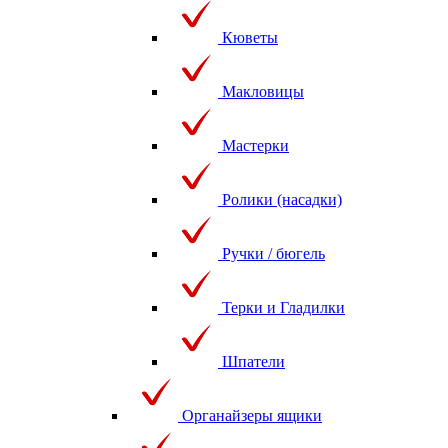
Кюветы
Макловицы
Мастерки
Ролики (насадки)
Ручки / бюгель
Терки и Гладилки
Шпатели
Органайзеры ящики