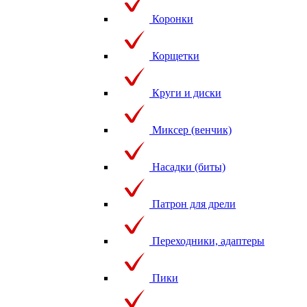
Коронки
Корщетки
Круги и диски
Миксер (венчик)
Насадки (биты)
Патрон для дрели
Переходники, адаптеры
Пики