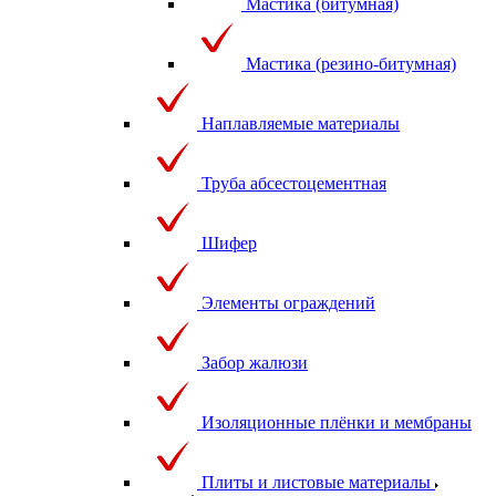
Мастика (битумная)
Мастика (резино-битумная)
Наплавляемые материалы
Труба абсестоцементная
Шифер
Элементы ограждений
Забор жалюзи
Изоляционные плёнки и мембраны
Плиты и листовые материалы