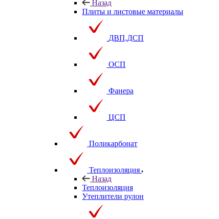
Назад
Плиты и листовые материалы
ДВП,ДСП
ОСП
Фанера
ЦСП
Поликарбонат
Теплоизоляция
Назад
Теплоизоляция
Утеплители рулон