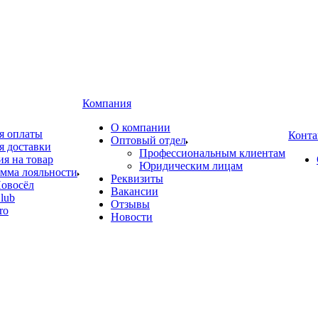
Компания
О компании
я оплаты
Конта
Оптовый отдел
я доставки
Профессиональным клиентам
ия на товар
Юридическим лицам
мма лояльности
Реквизиты
овосёл
Вакансии
lub
Отзывы
ro
Новости