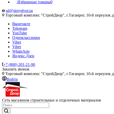
Избранные товары
0
sd@stroydvor.su
Торговый комплекс "СтройДвор", г.Таганрог, 10-й переулок д
Вконтакте
Telegram
YouTube
Одноклассники
Viber
Viber
WhatsApp
Яндекс.Дзен
+7 (800) 201-21-90
Заказать звонок
Торговый комплекс "СтройДвор", г.Таганрог, 10-й переулок д
Войти
Сеть магазинов строительных и отделочных материалов