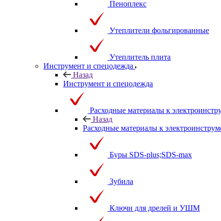
Пеноплекс
Утеплители фольгированные
Утеплитель плита
Инструмент и спецодежда
Назад
Инструмент и спецодежда
Расходные материалы к электроинстр
Назад
Расходные материалы к электроинструм
Буры SDS-plus;SDS-max
Зубила
Ключи для дрелей и УШМ