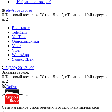
Избранные товары
0
sd@stroydvor.su
Торговый комплекс "СтройДвор", г.Таганрог, 10-й переулок
д. 2
Вконтакте
Telegram
YouTube
Одноклассники
Viber
Viber
WhatsApp
Яндекс.Дзен
+7 (800) 201-21-90
Заказать звонок
Торговый комплекс "СтройДвор", г.Таганрог, 10-й переулок
д. 2
Войти
Сеть магазинов строительных и отделочных материалов