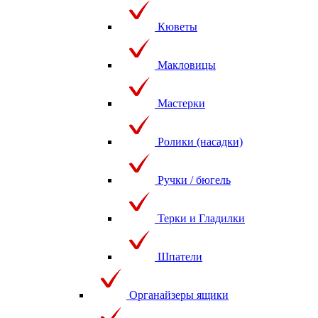
Кюветы
Макловицы
Мастерки
Ролики (насадки)
Ручки / бюгель
Терки и Гладилки
Шпатели
Органайзеры ящики