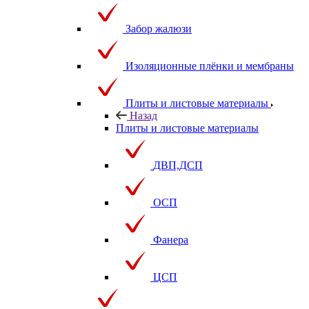
Забор жалюзи
Изоляционные плёнки и мембраны
Плиты и листовые материалы
Назад
Плиты и листовые материалы
ДВП,ДСП
ОСП
Фанера
ЦСП