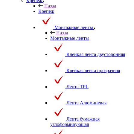
Крепеж
Назад
Крепеж
Монтажные ленты
Назад
Монтажные ленты
Клейкая лента двусторонняя
Клейкая лента прозрачная
Лента TPL
Лента Алюминевая
Лента бумажная
углоформирующая