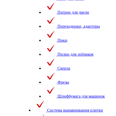
Патрон для дрели
Переходники, адаптеры
Пики
Пилки для лобзиков
Сверла
Фрезы
Шлифбумага для машинок
Система выравнивания плитки