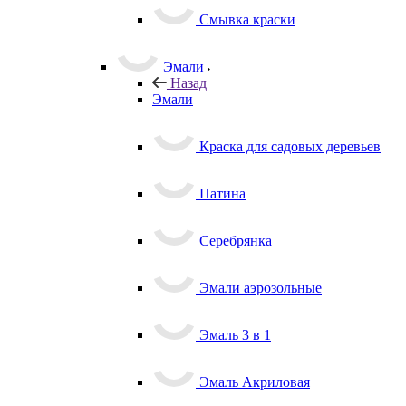
Смывка краски
Эмали
Назад
Эмали
Краска для садовых деревьев
Патина
Серебрянка
Эмали аэрозольные
Эмаль 3 в 1
Эмаль Акриловая