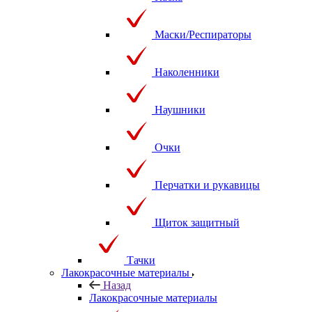
Маски/Респираторы
Наколенники
Наушники
Очки
Перчатки и рукавицы
Щиток защитный
Тачки
Лакокрасочные материалы
Назад
Лакокрасочные материалы