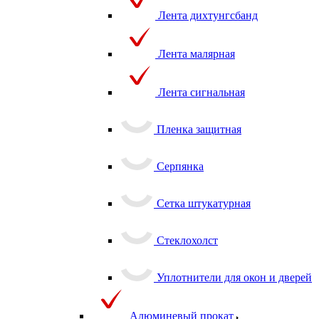
Лента дихтунгсбанд
Лента малярная
Лента сигнальная
Пленка защитная
Серпянка
Сетка штукатурная
Стеклохолст
Уплотнители для окон и дверей
Алюминевый прокат