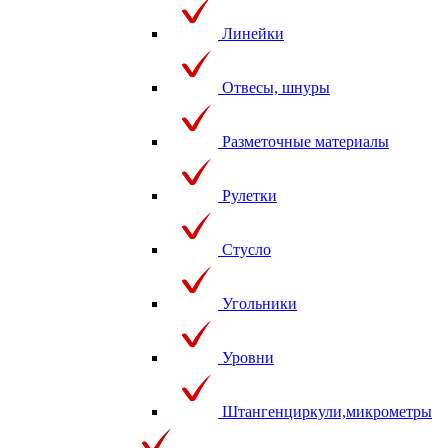
Линейки
Отвесы, шнуры
Разметочные материалы
Рулетки
Стусло
Угольники
Уровни
Штангенциркули,микрометры