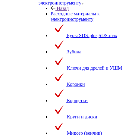
электроинструменту
Назад
Расходные материалы к
электроинструменту
Буры SDS-plus;SDS-max
Зубила
Ключи для дрелей и УШМ
Коронки
Корщетки
Круги и диски
Миксер (венчик)