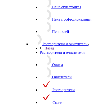
Пена огнестойкая
Пена профессиональная
Пена-клей
Растворители и очистители
Назад
Растворители и очистители
Олифа
Очистители
Растворители