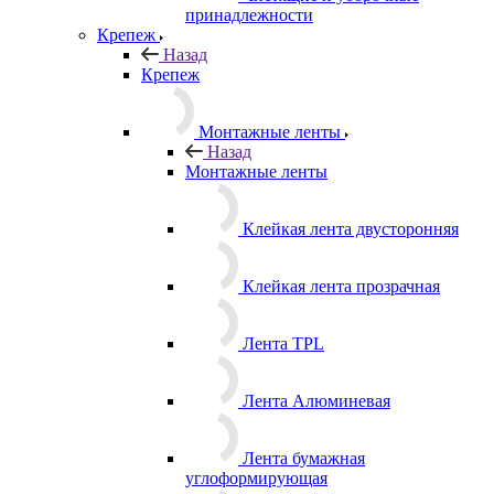
Чистящие и уборочные
принадлежности
Крепеж
Назад
Крепеж
Монтажные ленты
Назад
Монтажные ленты
Клейкая лента двусторонняя
Клейкая лента прозрачная
Лента TPL
Лента Алюминевая
Лента бумажная