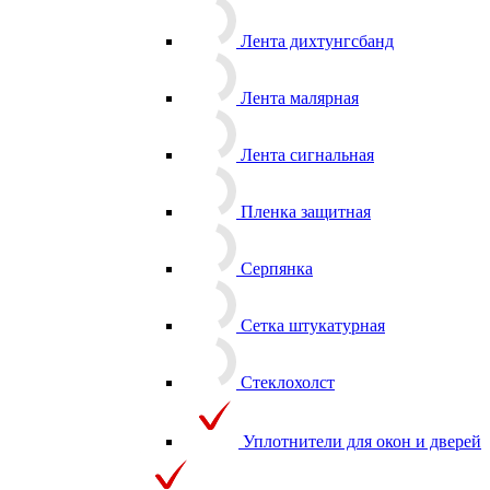
углоформирующая
Лента дихтунгсбанд
Лента малярная
Лента сигнальная
Пленка защитная
Серпянка
Сетка штукатурная
Стеклохолст
Уплотнители для окон и дверей