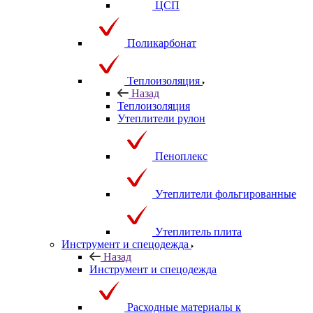
ЦСП
Поликарбонат
Теплоизоляция
Назад
Теплоизоляция
Утеплители рулон
Пеноплекс
Утеплители фольгированные
Утеплитель плита
Инструмент и спецодежда
Назад
Инструмент и спецодежда
Расходные материалы к