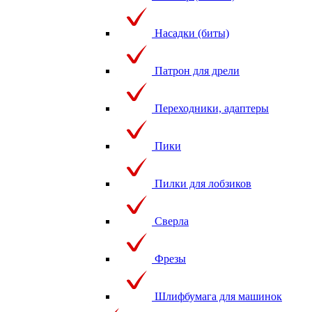
Насадки (биты)
Патрон для дрели
Переходники, адаптеры
Пики
Пилки для лобзиков
Сверла
Фрезы
Шлифбумага для машинок