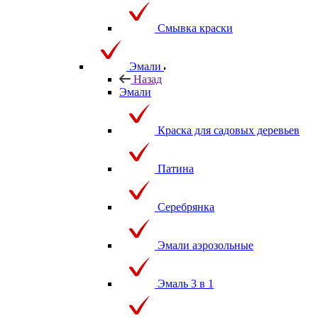
Смазки
Смывка краски
Эмали
Назад
Эмали
Краска для садовых деревьев
Патина
Серебрянка
Эмали аэрозольные
Эмаль 3 в 1