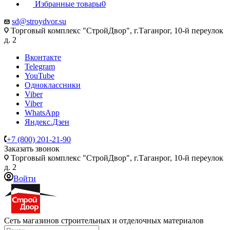
Избранные товары
0
sd@stroydvor.su
Торговый комплекс "СтройДвор", г.Таганрог, 10-й переулок
д. 2
Вконтакте
Telegram
YouTube
Одноклассники
Viber
Viber
WhatsApp
Яндекс.Дзен
+7 (800) 201-21-90
Заказать звонок
Торговый комплекс "СтройДвор", г.Таганрог, 10-й переулок
д. 2
Войти
Сеть магазинов строительных и отделочных материалов