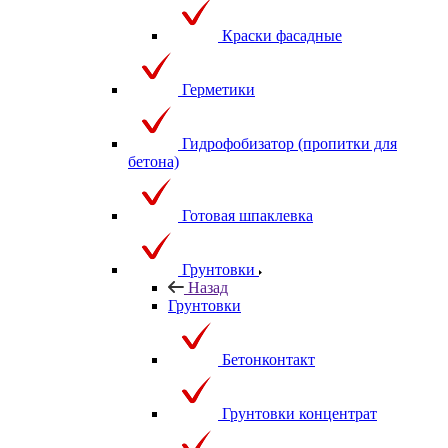
Краски фасадные
Герметики
Гидрофобизатор (пропитки для
бетона)
Готовая шпаклевка
Грунтовки
Назад
Грунтовки
Бетонконтакт
Грунтовки концентрат