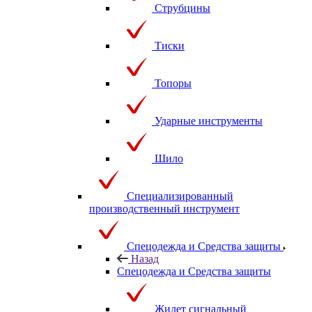
Струбцины
Тиски
Топоры
Ударные инструменты
Шило
Специализированный
производственный инструмент
Спецодежда и Средства защиты
Назад
Спецодежда и Средства защиты
Жилет сигнальный