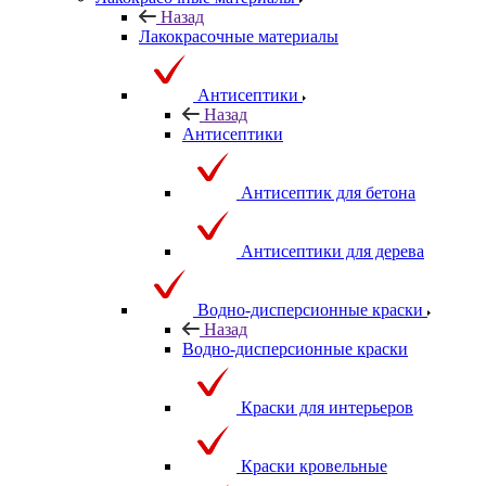
Назад
Лакокрасочные материалы
Антисептики
Назад
Антисептики
Антисептик для бетона
Антисептики для дерева
Водно-дисперсионные краски
Назад
Водно-дисперсионные краски
Краски для интерьеров
Краски кровельные