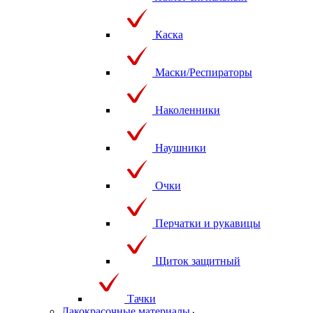
Каска
Маски/Респираторы
Наколенники
Наушники
Очки
Перчатки и рукавицы
Щиток защитный
Тачки
Лакокрасочные материалы