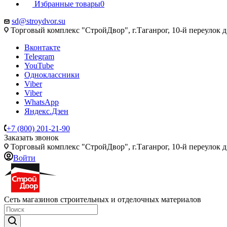
Избранные товары
0
sd@stroydvor.su
Торговый комплекс "СтройДвор", г.Таганрог, 10-й переулок д
Вконтакте
Telegram
YouTube
Одноклассники
Viber
Viber
WhatsApp
Яндекс.Дзен
+7 (800) 201-21-90
Заказать звонок
Торговый комплекс "СтройДвор", г.Таганрог, 10-й переулок д
Войти
Сеть магазинов строительных и отделочных материалов