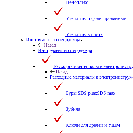
Пеноплекс
Утеплители фольгированные
Утеплитель плита
Инструмент и спецодежда
Назад
Инструмент и спецодежда
Расходные материалы к электроинстр
Назад
Расходные материалы к электроинструм
Буры SDS-plus;SDS-max
Зубила
Ключи для дрелей и УШМ