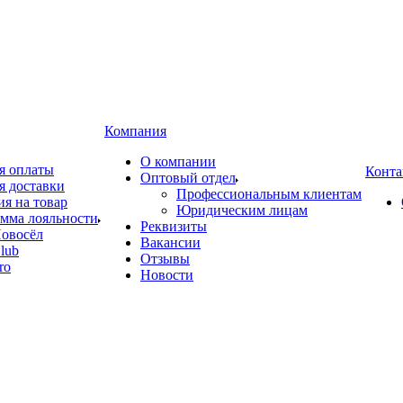
Компания
О компании
я оплаты
Конта
Оптовый отдел
я доставки
Профессиональным клиентам
ия на товар
Юридическим лицам
мма лояльности
Реквизиты
овосёл
Вакансии
lub
Отзывы
ro
Новости