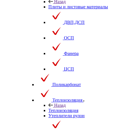
Назад
Плиты и листовые материалы
ДВП,ДСП
ОСП
Фанера
ЦСП
Поликарбонат
Теплоизоляция
Назад
Теплоизоляция
Утеплители рулон