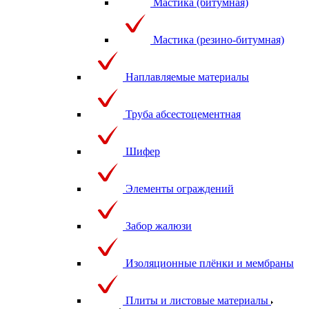
Мастика (битумная)
Мастика (резино-битумная)
Наплавляемые материалы
Труба абсестоцементная
Шифер
Элементы ограждений
Забор жалюзи
Изоляционные плёнки и мембраны
Плиты и листовые материалы