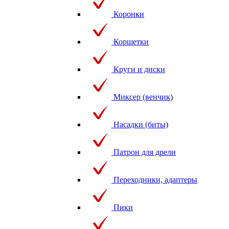
Коронки
Корщетки
Круги и диски
Миксер (венчик)
Насадки (биты)
Патрон для дрели
Переходники, адаптеры
Пики