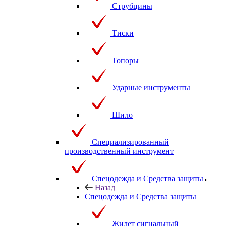
Струбцины
Тиски
Топоры
Ударные инструменты
Шило
Специализированный
производственный инструмент
Спецодежда и Средства защиты
Назад
Спецодежда и Средства защиты
Жилет сигнальный