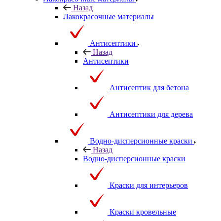
Назад
Лакокрасочные материалы
Антисептики
Назад
Антисептики
Антисептик для бетона
Антисептики для дерева
Водно-дисперсионные краски
Назад
Водно-дисперсионные краски
Краски для интерьеров
Краски кровельные