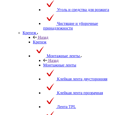
Уголь и средства для розжига
Чистящие и уборочные
принадлежности
Крепеж
Назад
Крепеж
Монтажные ленты
Назад
Монтажные ленты
Клейкая лента двусторонняя
Клейкая лента прозрачная
Лента TPL