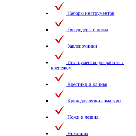
Наборы инструментов
Гвоздодеры и ломы
Заклепочники
Инструменты для работы с
крепежом
Крестики и клинья
Крюк для вязки арматуры
Ножи и лезвия
Ножницы