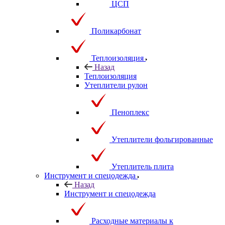
ЦСП
Поликарбонат
Теплоизоляция
Назад
Теплоизоляция
Утеплители рулон
Пеноплекс
Утеплители фольгированные
Утеплитель плита
Инструмент и спецодежда
Назад
Инструмент и спецодежда
Расходные материалы к