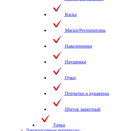
Каска
Маски/Респираторы
Наколенники
Наушники
Очки
Перчатки и рукавицы
Щиток защитный
Тачки
Лакокрасочные материалы