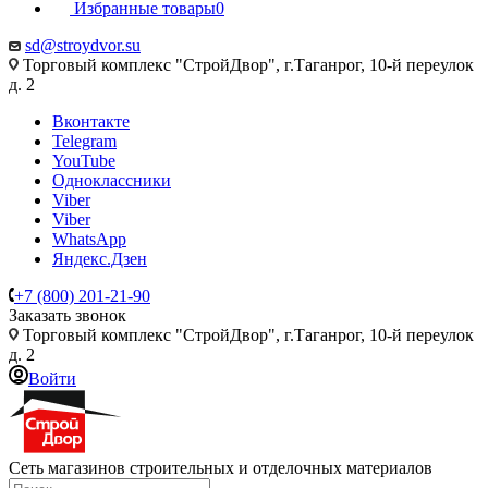
Избранные товары
0
sd@stroydvor.su
Торговый комплекс "СтройДвор", г.Таганрог, 10-й переулок
д. 2
Вконтакте
Telegram
YouTube
Одноклассники
Viber
Viber
WhatsApp
Яндекс.Дзен
+7 (800) 201-21-90
Заказать звонок
Торговый комплекс "СтройДвор", г.Таганрог, 10-й переулок
д. 2
Войти
Сеть магазинов строительных и отделочных материалов