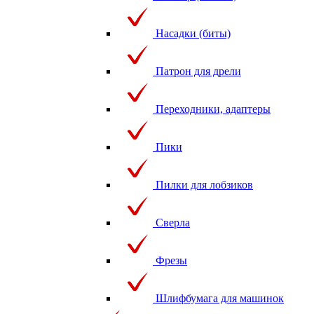
Насадки (биты)
Патрон для дрели
Переходники, адаптеры
Пики
Пилки для лобзиков
Сверла
Фрезы
Шлифбумага для машинок