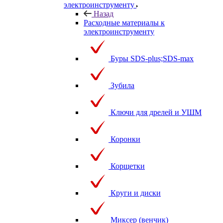
электроинструменту
Назад
Расходные материалы к
электроинструменту
Буры SDS-plus;SDS-max
Зубила
Ключи для дрелей и УШМ
Коронки
Корщетки
Круги и диски
Миксер (венчик)