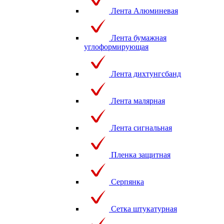
Лента Алюминевая
Лента бумажная
углоформирующая
Лента дихтунгсбанд
Лента малярная
Лента сигнальная
Пленка защитная
Серпянка
Сетка штукатурная