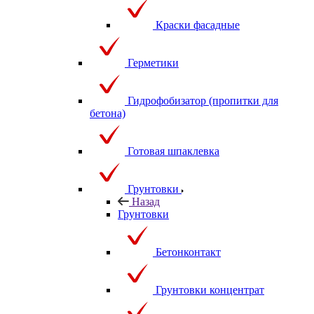
Краски фасадные
Герметики
Гидрофобизатор (пропитки для
бетона)
Готовая шпаклевка
Грунтовки
Назад
Грунтовки
Бетонконтакт
Грунтовки концентрат