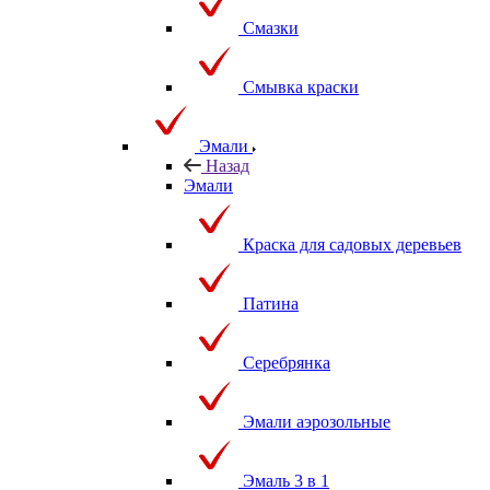
Смазки
Смывка краски
Эмали
Назад
Эмали
Краска для садовых деревьев
Патина
Серебрянка
Эмали аэрозольные
Эмаль 3 в 1