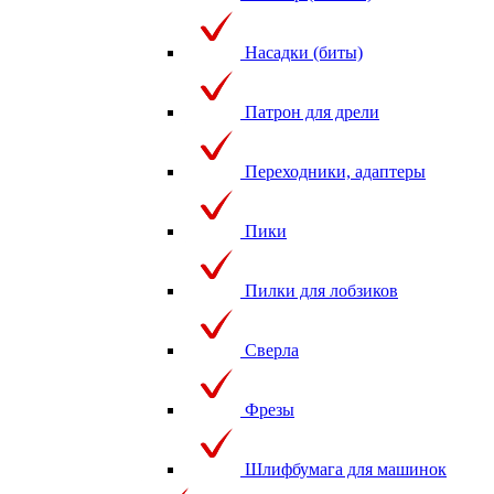
Насадки (биты)
Патрон для дрели
Переходники, адаптеры
Пики
Пилки для лобзиков
Сверла
Фрезы
Шлифбумага для машинок