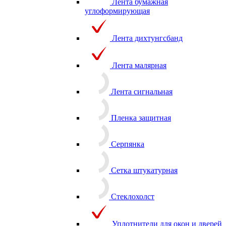
Лента бумажная
углоформирующая
Лента дихтунгсбанд
Лента малярная
Лента сигнальная
Пленка защитная
Серпянка
Сетка штукатурная
Стеклохолст