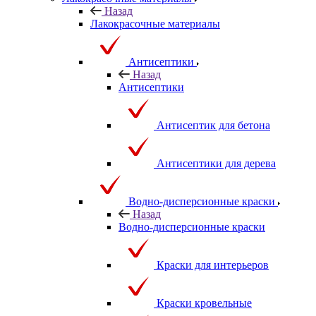
Назад
Лакокрасочные материалы
Антисептики
Назад
Антисептики
Антисептик для бетона
Антисептики для дерева
Водно-дисперсионные краски
Назад
Водно-дисперсионные краски
Краски для интерьеров
Краски кровельные