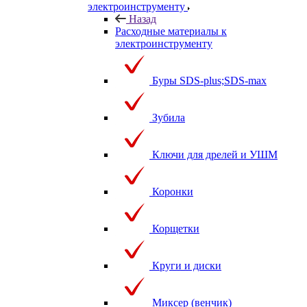
электроинструменту
Назад
Расходные материалы к
электроинструменту
Буры SDS-plus;SDS-max
Зубила
Ключи для дрелей и УШМ
Коронки
Корщетки
Круги и диски
Миксер (венчик)