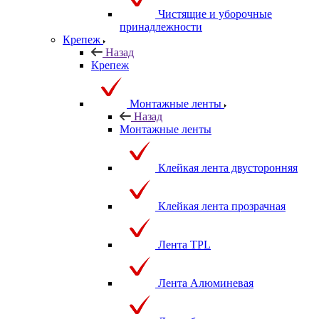
Чистящие и уборочные
принадлежности
Крепеж
Назад
Крепеж
Монтажные ленты
Назад
Монтажные ленты
Клейкая лента двусторонняя
Клейкая лента прозрачная
Лента TPL
Лента Алюминевая