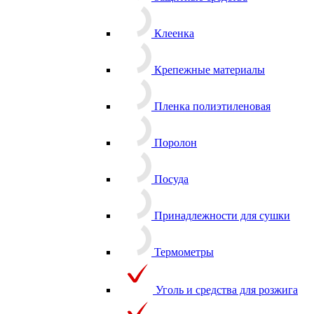
Защитные средства
Клеенка
Крепежные материалы
Пленка полиэтиленовая
Поролон
Посуда
Принадлежности для сушки
Термометры
Уголь и средства для розжига