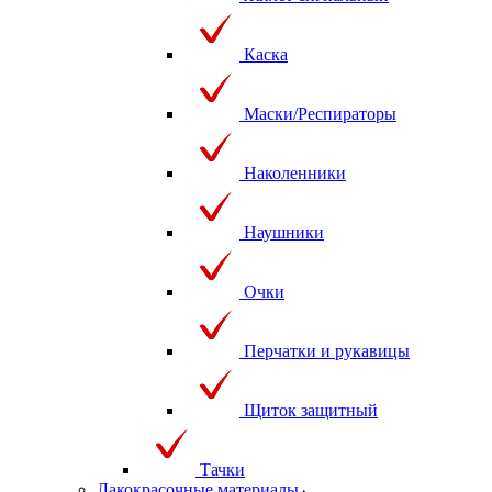
Каска
Маски/Респираторы
Наколенники
Наушники
Очки
Перчатки и рукавицы
Щиток защитный
Тачки
Лакокрасочные материалы