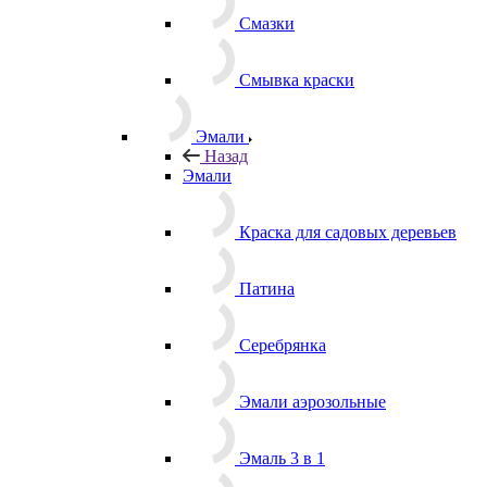
Смазки
Смывка краски
Эмали
Назад
Эмали
Краска для садовых деревьев
Патина
Серебрянка
Эмали аэрозольные
Эмаль 3 в 1