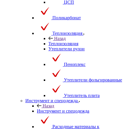
ЦСП
Поликарбонат
Теплоизоляция
Назад
Теплоизоляция
Утеплители рулон
Пеноплекс
Утеплители фольгированные
Утеплитель плита
Инструмент и спецодежда
Назад
Инструмент и спецодежда
Расходные материалы к