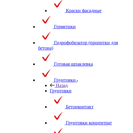
Краски фасадные
Герметики
Гидрофобизатор (пропитки для
бетона)
Готовая шпаклевка
Грунтовки
Назад
Грунтовки
Бетонконтакт
Грунтовки концентрат