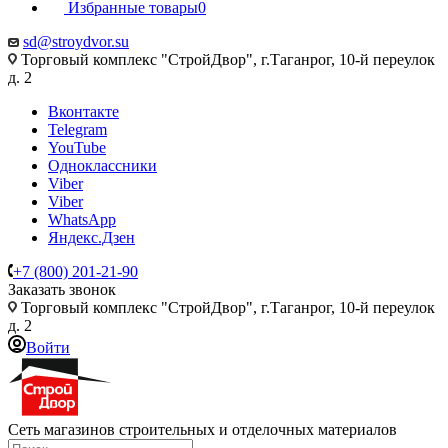
Избранные товары
0
sd@stroydvor.su
Торговый комплекс "СтройДвор", г.Таганрог, 10-й переулок
д. 2
Вконтакте
Telegram
YouTube
Одноклассники
Viber
Viber
WhatsApp
Яндекс.Дзен
+7 (800) 201-21-90
Заказать звонок
Торговый комплекс "СтройДвор", г.Таганрог, 10-й переулок
д. 2
Войти
Сеть магазинов строительных и отделочных материалов