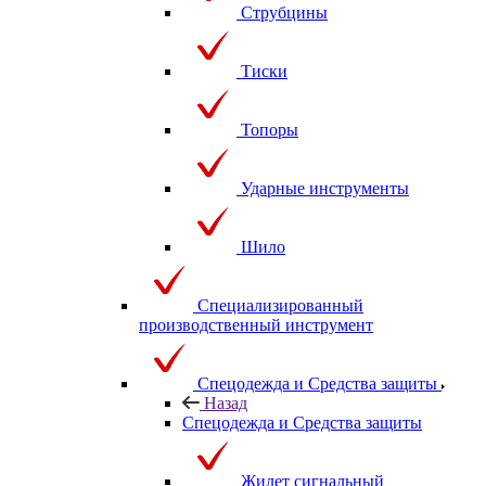
Струбцины
Тиски
Топоры
Ударные инструменты
Шило
Специализированный
производственный инструмент
Спецодежда и Средства защиты
Назад
Спецодежда и Средства защиты
Жилет сигнальный