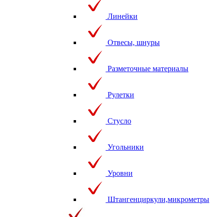
Линейки
Отвесы, шнуры
Разметочные материалы
Рулетки
Стусло
Угольники
Уровни
Штангенциркули,микрометры