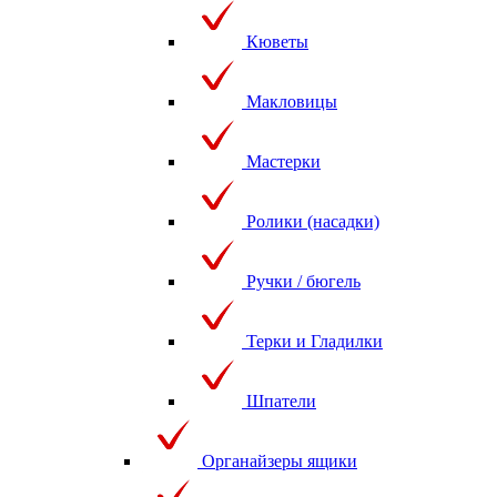
Кюветы
Макловицы
Мастерки
Ролики (насадки)
Ручки / бюгель
Терки и Гладилки
Шпатели
Органайзеры ящики