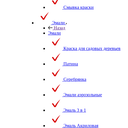
Смывка краски
Эмали
Назад
Эмали
Краска для садовых деревьев
Патина
Серебрянка
Эмали аэрозольные
Эмаль 3 в 1
Эмаль Акриловая