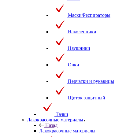
Маски/Респираторы
Наколенники
Наушники
Очки
Перчатки и рукавицы
Щиток защитный
Тачки
Лакокрасочные материалы
Назад
Лакокрасочные материалы