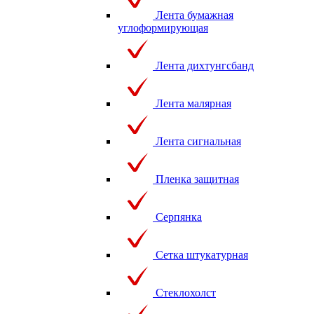
Лента бумажная
углоформирующая
Лента дихтунгсбанд
Лента малярная
Лента сигнальная
Пленка защитная
Серпянка
Сетка штукатурная
Стеклохолст