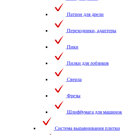
Патрон для дрели
Переходники, адаптеры
Пики
Пилки для лобзиков
Сверла
Фрезы
Шлифбумага для машинок
Система выравнивания плитки