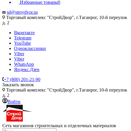
Избранные товары
0
sd@stroydvor.su
Торговый комплекс "СтройДвор", г.Таганрог, 10-й переулок
д. 2
Вконтакте
Telegram
YouTube
Одноклассники
Viber
Viber
WhatsApp
Яндекс.Дзен
+7 (800) 201-21-90
Заказать звонок
Торговый комплекс "СтройДвор", г.Таганрог, 10-й переулок
д. 2
Войти
Сеть магазинов строительных и отделочных материалов