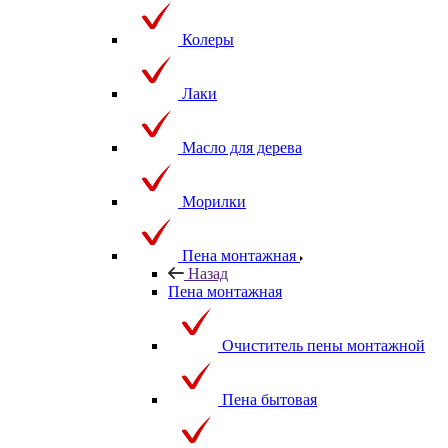
Колеры
Лаки
Масло для дерева
Морилки
Пена монтажная
Назад
Пена монтажная
Очиститель пены монтажной
Пена бытовая