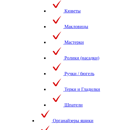
Кюветы
Макловицы
Мастерки
Ролики (насадки)
Ручки / бюгель
Терки и Гладилки
Шпатели
Органайзеры ящики