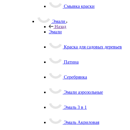
Смывка краски
Эмали
Назад
Эмали
Краска для садовых деревьев
Патина
Серебрянка
Эмали аэрозольные
Эмаль 3 в 1
Эмаль Акриловая