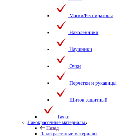
Маски/Респираторы
Наколенники
Наушники
Очки
Перчатки и рукавицы
Щиток защитный
Тачки
Лакокрасочные материалы
Назад
Лакокрасочные материалы