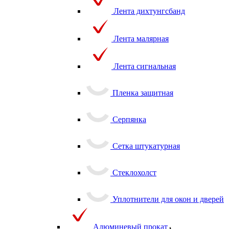
Лента дихтунгсбанд
Лента малярная
Лента сигнальная
Пленка защитная
Серпянка
Сетка штукатурная
Стеклохолст
Уплотнители для окон и дверей