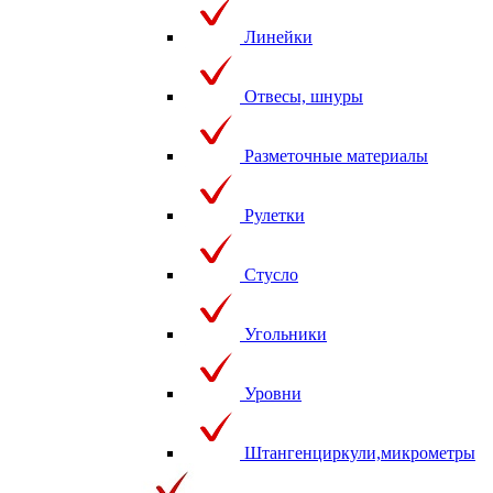
Линейки
Отвесы, шнуры
Разметочные материалы
Рулетки
Стусло
Угольники
Уровни
Штангенциркули,микрометры