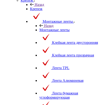
принадлежности
Крепеж
Назад
Крепеж
Монтажные ленты
Назад
Монтажные ленты
Клейкая лента двусторонняя
Клейкая лента прозрачная
Лента TPL
Лента Алюминевая
Лента бумажная
углоформирующая