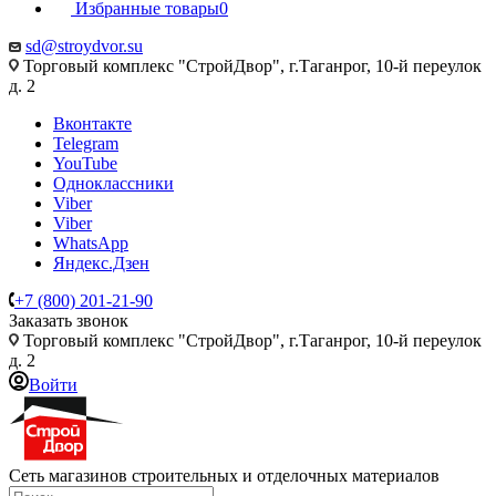
Избранные товары
0
sd@stroydvor.su
Торговый комплекс "СтройДвор", г.Таганрог, 10-й переулок
д. 2
Вконтакте
Telegram
YouTube
Одноклассники
Viber
Viber
WhatsApp
Яндекс.Дзен
+7 (800) 201-21-90
Заказать звонок
Торговый комплекс "СтройДвор", г.Таганрог, 10-й переулок
д. 2
Войти
Сеть магазинов строительных и отделочных материалов