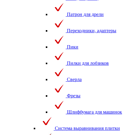
Патрон для дрели
Переходники, адаптеры
Пики
Пилки для лобзиков
Сверла
Фрезы
Шлифбумага для машинок
Система выравнивания плитки