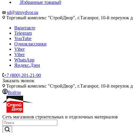
Избранные товары
0
sd@stroydvor.su
Торговый комплекс "СтройДвор", г.Таганрог, 10-й переулок д
Вконтакте
Telegram
YouTube
Одноклассники
Viber
Viber
WhatsApp
Яндекс.Дзен
+7 (800) 201-21-90
Заказать звонок
Торговый комплекс "СтройДвор", г.Таганрог, 10-й переулок д
Войти
Сеть магазинов строительных и отделочных материалов