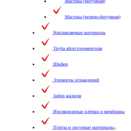
Мастика (битумная)
Мастика (резино-битумная)
Наплавляемые материалы
Труба абсестоцементная
Шифер
Элементы ограждений
Забор жалюзи
Изоляционные плёнки и мембраны
Плиты и листовые материалы