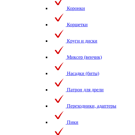
Коронки
Корщетки
Круги и диски
Миксер (венчик)
Насадки (биты)
Патрон для дрели
Переходники, адаптеры
Пики