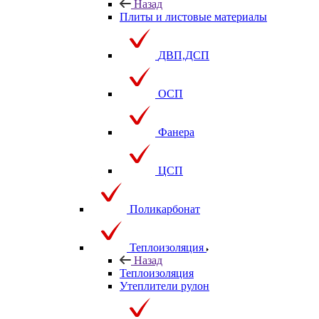
Назад
Плиты и листовые материалы
ДВП,ДСП
ОСП
Фанера
ЦСП
Поликарбонат
Теплоизоляция
Назад
Теплоизоляция
Утеплители рулон