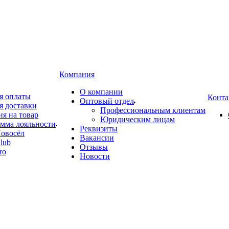
Компания
О компании
я оплаты
Конта
Оптовый отдел
я доставки
Профессиональным клиентам
ия на товар
Юридическим лицам
мма лояльности
Реквизиты
овосёл
Вакансии
lub
Отзывы
ro
Новости