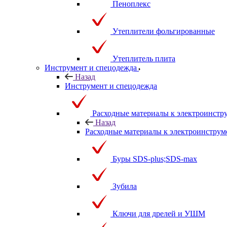
Пеноплекс
Утеплители фольгированные
Утеплитель плита
Инструмент и спецодежда
Назад
Инструмент и спецодежда
Расходные материалы к электроинстр
Назад
Расходные материалы к электроинструм
Буры SDS-plus;SDS-max
Зубила
Ключи для дрелей и УШМ