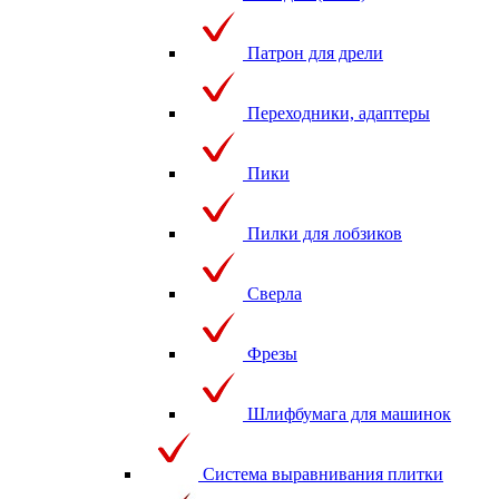
Патрон для дрели
Переходники, адаптеры
Пики
Пилки для лобзиков
Сверла
Фрезы
Шлифбумага для машинок
Система выравнивания плитки