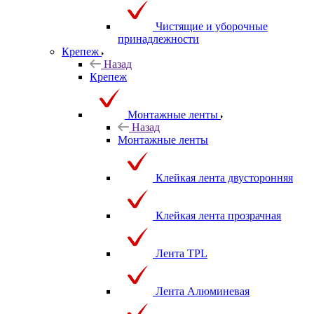
Чистящие и уборочные
принадлежности
Крепеж
Назад
Крепеж
Монтажные ленты
Назад
Монтажные ленты
Клейкая лента двусторонняя
Клейкая лента прозрачная
Лента TPL
Лента Алюминевая