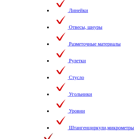
Линейки
Отвесы, шнуры
Разметочные материалы
Рулетки
Стусло
Угольники
Уровни
Штангенциркули,микрометры