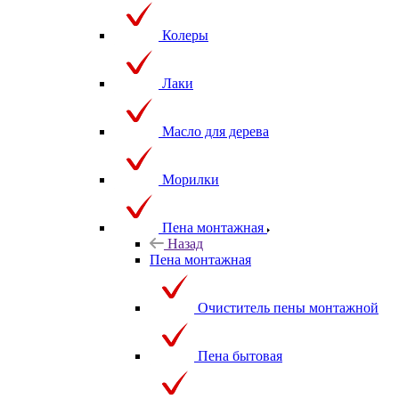
Колеры
Лаки
Масло для дерева
Морилки
Пена монтажная
Назад
Пена монтажная
Очиститель пены монтажной
Пена бытовая