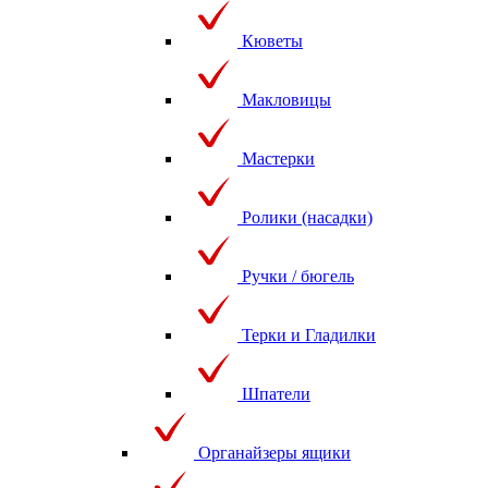
Кюветы
Макловицы
Мастерки
Ролики (насадки)
Ручки / бюгель
Терки и Гладилки
Шпатели
Органайзеры ящики