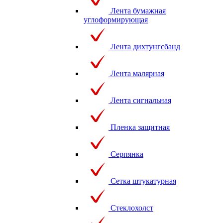
Лента бумажная
углоформирующая
Лента дихтунгсбанд
Лента малярная
Лента сигнальная
Пленка защитная
Серпянка
Сетка штукатурная
Стеклохолст