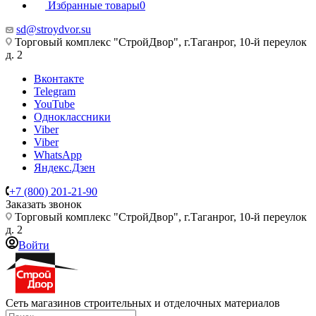
Избранные товары
0
sd@stroydvor.su
Торговый комплекс "СтройДвор", г.Таганрог, 10-й переулок
д. 2
Вконтакте
Telegram
YouTube
Одноклассники
Viber
Viber
WhatsApp
Яндекс.Дзен
+7 (800) 201-21-90
Заказать звонок
Торговый комплекс "СтройДвор", г.Таганрог, 10-й переулок
д. 2
Войти
Сеть магазинов строительных и отделочных материалов