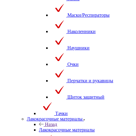
Маски/Респираторы
Наколенники
Наушники
Очки
Перчатки и рукавицы
Щиток защитный
Тачки
Лакокрасочные материалы
Назад
Лакокрасочные материалы