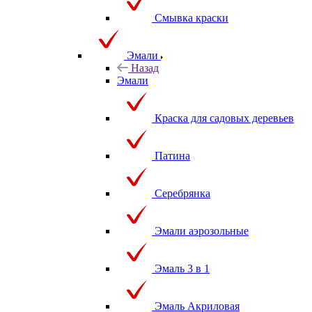
Смывка краски
Эмали
Назад
Эмали
Краска для садовых деревьев
Патина
Серебрянка
Эмали аэрозольные
Эмаль 3 в 1
Эмаль Акриловая