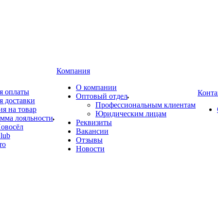
Компания
О компании
я оплаты
Конта
Оптовый отдел
я доставки
Профессиональным клиентам
ия на товар
Юридическим лицам
мма лояльности
Реквизиты
овосёл
Вакансии
lub
Отзывы
ro
Новости