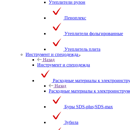
Утеплители рулон
Пеноплекс
Утеплители фольгированные
Утеплитель плита
Инструмент и спецодежда
Назад
Инструмент и спецодежда
Расходные материалы к электроинстр
Назад
Расходные материалы к электроинструм
Буры SDS-plus;SDS-max
Зубила