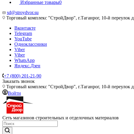
Избранные товары
0
sd@stroydvor.su
Торговый комплекс "СтройДвор", г.Таганрог, 10-й переулок д
Вконтакте
Telegram
YouTube
Одноклассники
Viber
Viber
WhatsApp
Яндекс.Дзен
+7 (800) 201-21-90
Заказать звонок
Торговый комплекс "СтройДвор", г.Таганрог, 10-й переулок д
Войти
Сеть магазинов строительных и отделочных материалов