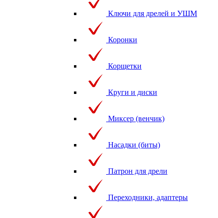
Ключи для дрелей и УШМ
Коронки
Корщетки
Круги и диски
Миксер (венчик)
Насадки (биты)
Патрон для дрели
Переходники, адаптеры