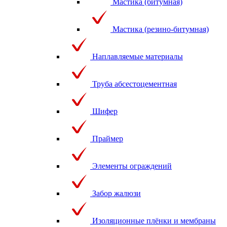
Мастика (битумная)
Мастика (резино-битумная)
Наплавляемые материалы
Труба абсестоцементная
Шифер
Праймер
Элементы ограждений
Забор жалюзи
Изоляционные плёнки и мембраны