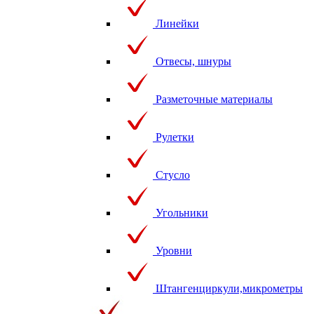
Линейки
Отвесы, шнуры
Разметочные материалы
Рулетки
Стусло
Угольники
Уровни
Штангенциркули,микрометры