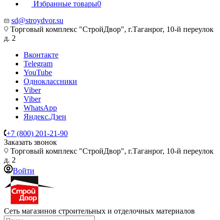
Избранные товары
0
sd@stroydvor.su
Торговый комплекс "СтройДвор", г.Таганрог, 10-й переулок
д. 2
Вконтакте
Telegram
YouTube
Одноклассники
Viber
Viber
WhatsApp
Яндекс.Дзен
+7 (800) 201-21-90
Заказать звонок
Торговый комплекс "СтройДвор", г.Таганрог, 10-й переулок
д. 2
Войти
Сеть магазинов строительных и отделочных материалов