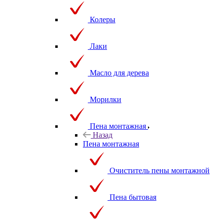
Колеры
Лаки
Масло для дерева
Морилки
Пена монтажная
Назад
Пена монтажная
Очиститель пены монтажной
Пена бытовая