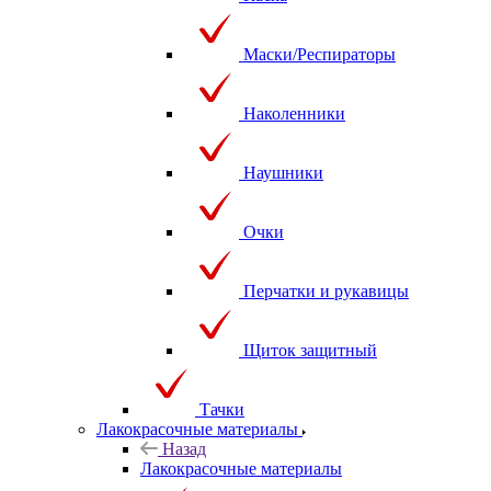
Маски/Респираторы
Наколенники
Наушники
Очки
Перчатки и рукавицы
Щиток защитный
Тачки
Лакокрасочные материалы
Назад
Лакокрасочные материалы