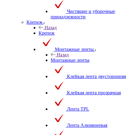
Чистящие и уборочные
принадлежности
Крепеж
Назад
Крепеж
Монтажные ленты
Назад
Монтажные ленты
Клейкая лента двусторонняя
Клейкая лента прозрачная
Лента TPL
Лента Алюминевая