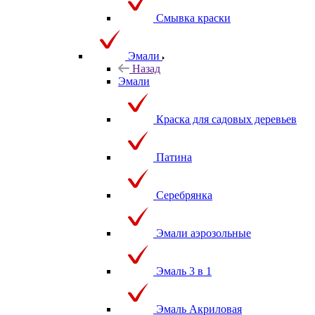
Смывка краски
Эмали
Назад
Эмали
Краска для садовых деревьев
Патина
Серебрянка
Эмали аэрозольные
Эмаль 3 в 1
Эмаль Акриловая