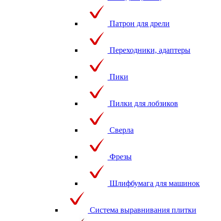
Патрон для дрели
Переходники, адаптеры
Пики
Пилки для лобзиков
Сверла
Фрезы
Шлифбумага для машинок
Система выравнивания плитки