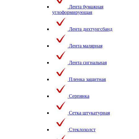
Лента бумажная
углоформирующая
Лента дихтунгсбанд
Лента малярная
Лента сигнальная
Пленка защитная
Серпянка
Сетка штукатурная
Стеклохолст