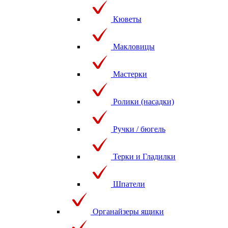
Кюветы
Макловицы
Мастерки
Ролики (насадки)
Ручки / бюгель
Терки и Гладилки
Шпатели
Органайзеры ящики