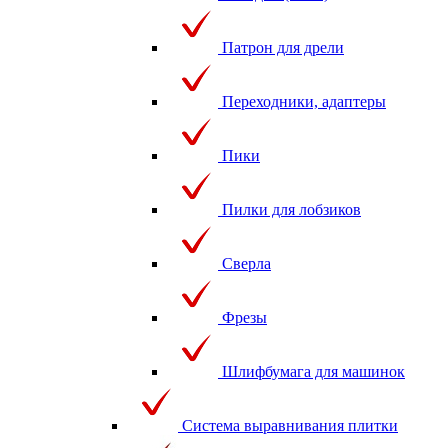
Патрон для дрели
Переходники, адаптеры
Пики
Пилки для лобзиков
Сверла
Фрезы
Шлифбумага для машинок
Система выравнивания плитки