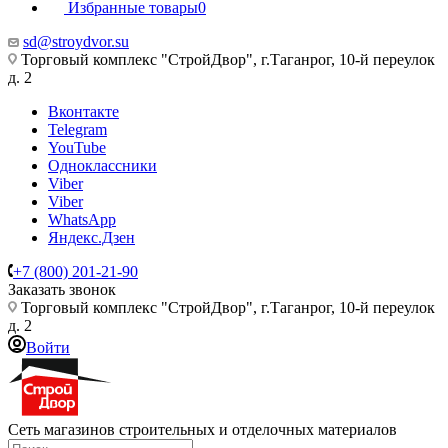
Избранные товары
0
sd@stroydvor.su
Торговый комплекс "СтройДвор", г.Таганрог, 10-й переулок
д. 2
Вконтакте
Telegram
YouTube
Одноклассники
Viber
Viber
WhatsApp
Яндекс.Дзен
+7 (800) 201-21-90
Заказать звонок
Торговый комплекс "СтройДвор", г.Таганрог, 10-й переулок
д. 2
Войти
Сеть магазинов строительных и отделочных материалов