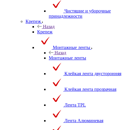
Чистящие и уборочные
принадлежности
Крепеж
Назад
Крепеж
Монтажные ленты
Назад
Монтажные ленты
Клейкая лента двусторонняя
Клейкая лента прозрачная
Лента TPL
Лента Алюминевая