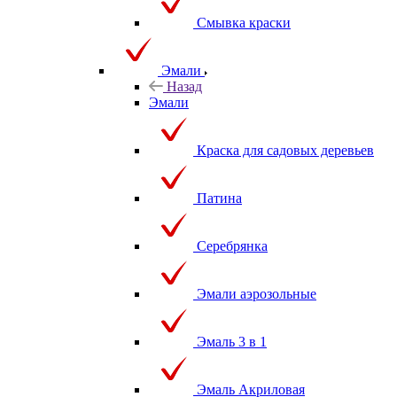
Смывка краски
Эмали
Назад
Эмали
Краска для садовых деревьев
Патина
Серебрянка
Эмали аэрозольные
Эмаль 3 в 1
Эмаль Акриловая