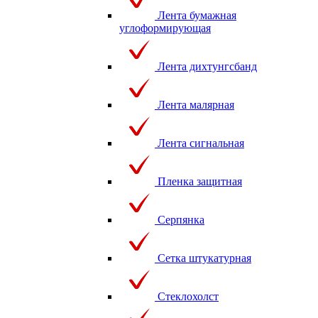
Лента бумажная
углоформирующая
Лента дихтунгсбанд
Лента малярная
Лента сигнальная
Пленка защитная
Серпянка
Сетка штукатурная
Стеклохолст