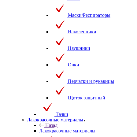
Маски/Респираторы
Наколенники
Наушники
Очки
Перчатки и рукавицы
Щиток защитный
Тачки
Лакокрасочные материалы
Назад
Лакокрасочные материалы