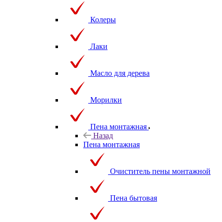
Колеры
Лаки
Масло для дерева
Морилки
Пена монтажная
Назад
Пена монтажная
Очиститель пены монтажной
Пена бытовая