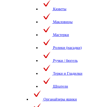
Кюветы
Макловицы
Мастерки
Ролики (насадки)
Ручки / бюгель
Терки и Гладилки
Шпатели
Органайзеры ящики