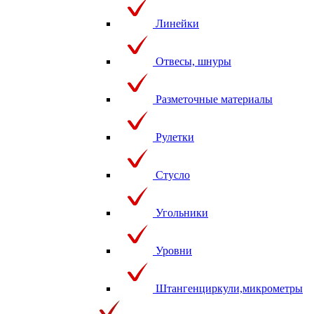
Линейки
Отвесы, шнуры
Разметочные материалы
Рулетки
Стусло
Угольники
Уровни
Штангенциркули,микрометры