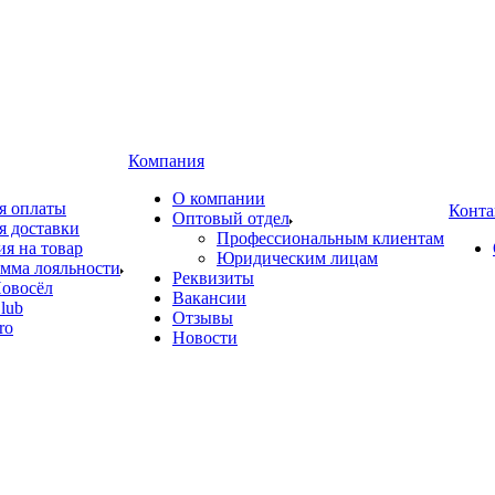
Компания
О компании
я оплаты
Конта
Оптовый отдел
я доставки
Профессиональным клиентам
ия на товар
Юридическим лицам
мма лояльности
Реквизиты
овосёл
Вакансии
lub
Отзывы
ro
Новости