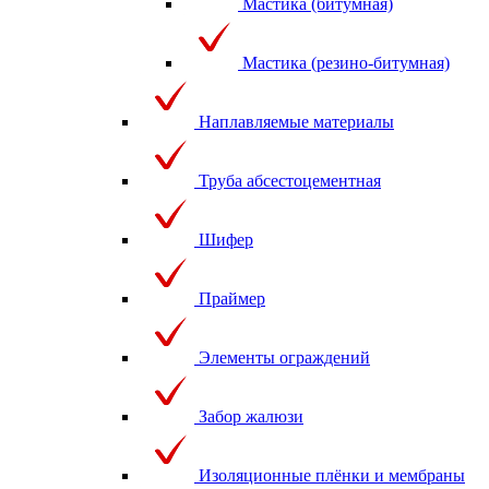
Мастика (битумная)
Мастика (резино-битумная)
Наплавляемые материалы
Труба абсестоцементная
Шифер
Праймер
Элементы ограждений
Забор жалюзи
Изоляционные плёнки и мембраны