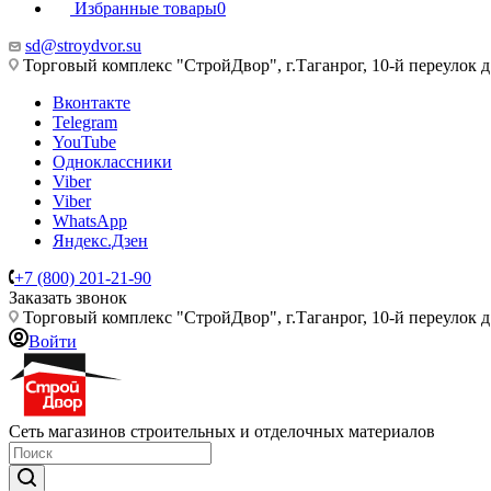
Избранные товары
0
sd@stroydvor.su
Торговый комплекс "СтройДвор", г.Таганрог, 10-й переулок д
Вконтакте
Telegram
YouTube
Одноклассники
Viber
Viber
WhatsApp
Яндекс.Дзен
+7 (800) 201-21-90
Заказать звонок
Торговый комплекс "СтройДвор", г.Таганрог, 10-й переулок д
Войти
Сеть магазинов строительных и отделочных материалов