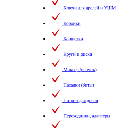
Ключи для дрелей и УШМ
Коронки
Корщетки
Круги и диски
Миксер (венчик)
Насадки (биты)
Патрон для дрели
Переходники, адаптеры