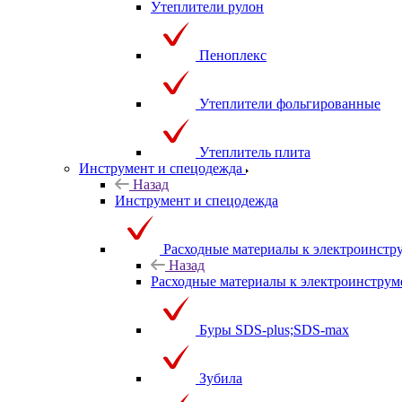
Утеплители рулон
Пеноплекс
Утеплители фольгированные
Утеплитель плита
Инструмент и спецодежда
Назад
Инструмент и спецодежда
Расходные материалы к электроинстр
Назад
Расходные материалы к электроинструм
Буры SDS-plus;SDS-max
Зубила