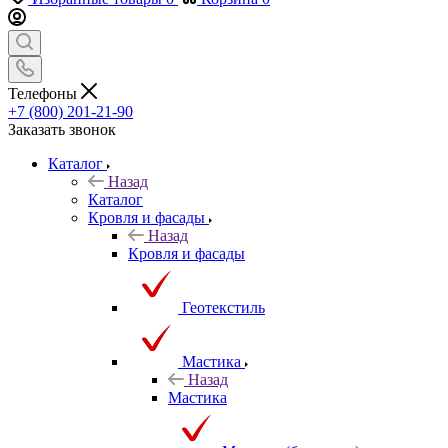
Телефоны
+7 (800) 201-21-90
Заказать звонок
Каталог
Назад
Каталог
Кровля и фасады
Назад
Кровля и фасады
Геотекстиль
Мастика
Назад
Мастика