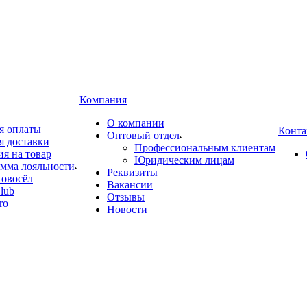
Компания
О компании
я оплаты
Конта
Оптовый отдел
я доставки
Профессиональным клиентам
ия на товар
Юридическим лицам
мма лояльности
Реквизиты
овосёл
Вакансии
lub
Отзывы
ro
Новости