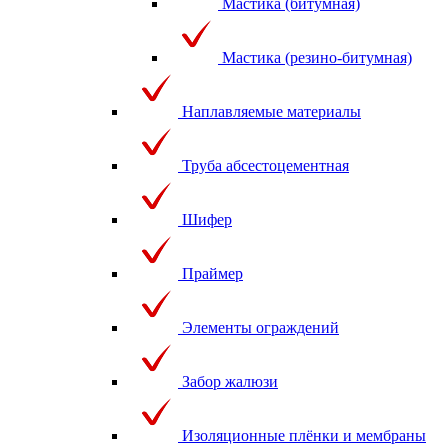
Мастика (битумная)
Мастика (резино-битумная)
Наплавляемые материалы
Труба абсестоцементная
Шифер
Праймер
Элементы ограждений
Забор жалюзи
Изоляционные плёнки и мембраны