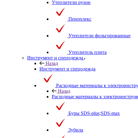
Утеплители рулон
Пеноплекс
Утеплители фольгированные
Утеплитель плита
Инструмент и спецодежда
Назад
Инструмент и спецодежда
Расходные материалы к электроинстр
Назад
Расходные материалы к электроинструм
Буры SDS-plus;SDS-max
Зубила