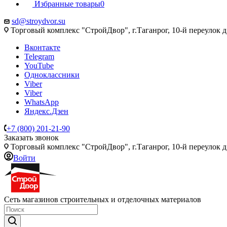
Избранные товары
0
sd@stroydvor.su
Торговый комплекс "СтройДвор", г.Таганрог, 10-й переулок д
Вконтакте
Telegram
YouTube
Одноклассники
Viber
Viber
WhatsApp
Яндекс.Дзен
+7 (800) 201-21-90
Заказать звонок
Торговый комплекс "СтройДвор", г.Таганрог, 10-й переулок д
Войти
Сеть магазинов строительных и отделочных материалов