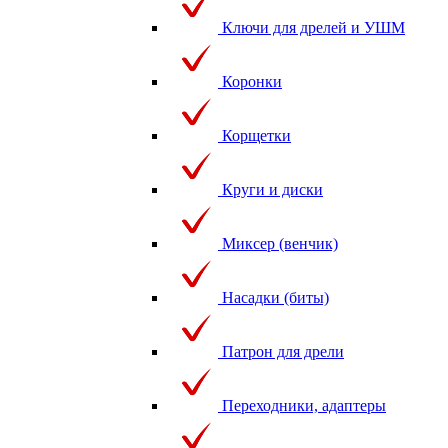
Ключи для дрелей и УШМ
Коронки
Корщетки
Круги и диски
Миксер (венчик)
Насадки (биты)
Патрон для дрели
Переходники, адаптеры