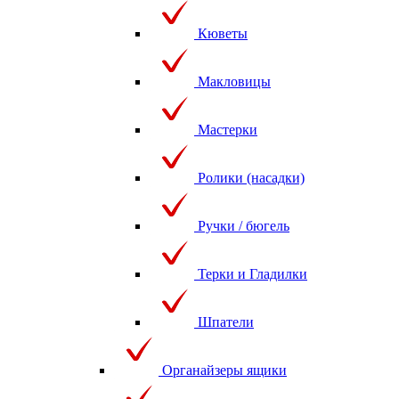
Кюветы
Макловицы
Мастерки
Ролики (насадки)
Ручки / бюгель
Терки и Гладилки
Шпатели
Органайзеры ящики