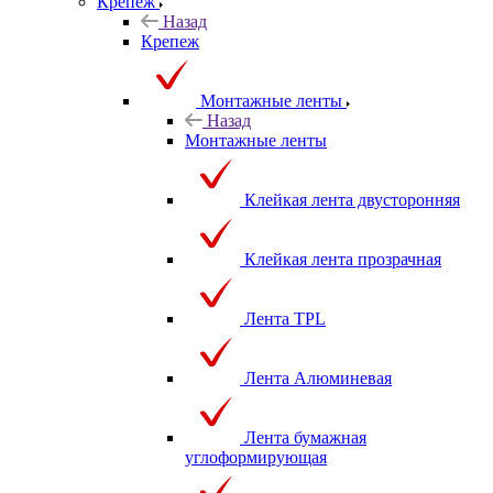
Крепеж
Назад
Крепеж
Монтажные ленты
Назад
Монтажные ленты
Клейкая лента двусторонняя
Клейкая лента прозрачная
Лента TPL
Лента Алюминевая
Лента бумажная
углоформирующая