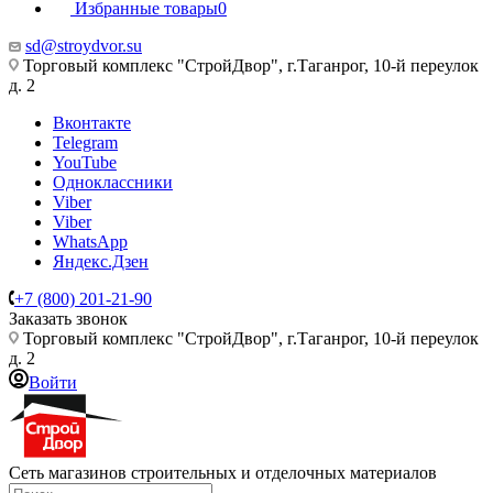
Избранные товары
0
sd@stroydvor.su
Торговый комплекс "СтройДвор", г.Таганрог, 10-й переулок
д. 2
Вконтакте
Telegram
YouTube
Одноклассники
Viber
Viber
WhatsApp
Яндекс.Дзен
+7 (800) 201-21-90
Заказать звонок
Торговый комплекс "СтройДвор", г.Таганрог, 10-й переулок
д. 2
Войти
Сеть магазинов строительных и отделочных материалов