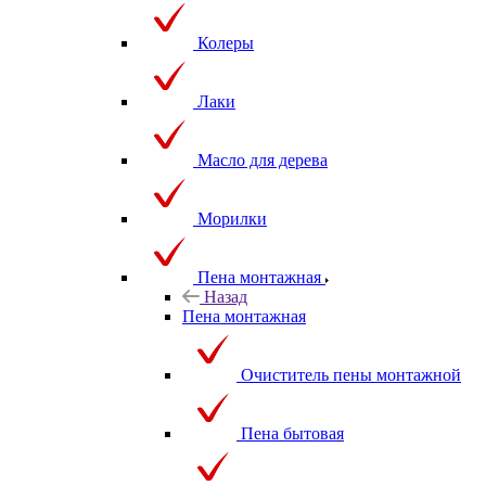
Колеры
Лаки
Масло для дерева
Морилки
Пена монтажная
Назад
Пена монтажная
Очиститель пены монтажной
Пена бытовая