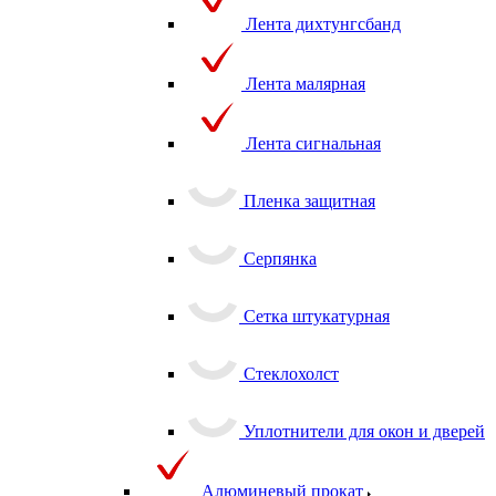
Лента дихтунгсбанд
Лента малярная
Лента сигнальная
Пленка защитная
Серпянка
Сетка штукатурная
Стеклохолст
Уплотнители для окон и дверей
Алюминевый прокат