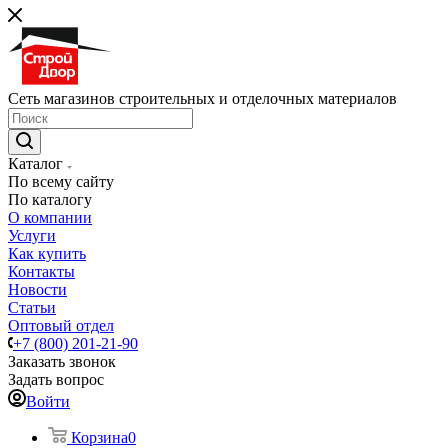
Сеть магазинов строительных и отделочных материалов
Каталог
По всему сайту
По каталогу
О компании
Услуги
Как купить
Контакты
Новости
Статьи
Оптовый отдел
+7 (800) 201-21-90
Заказать звонок
Задать вопрос
Войти
Корзина
0