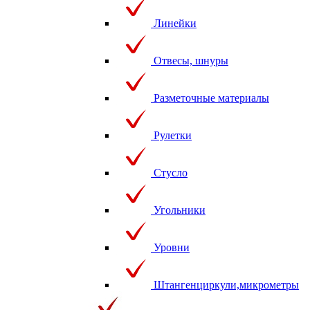
Линейки
Отвесы, шнуры
Разметочные материалы
Рулетки
Стусло
Угольники
Уровни
Штангенциркули,микрометры