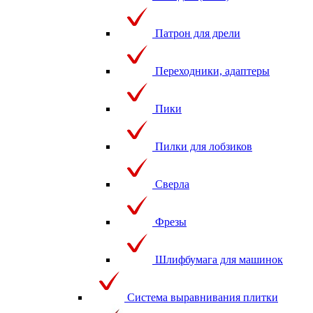
Патрон для дрели
Переходники, адаптеры
Пики
Пилки для лобзиков
Сверла
Фрезы
Шлифбумага для машинок
Система выравнивания плитки