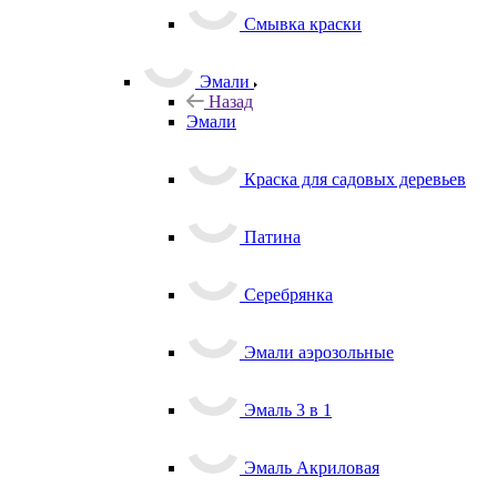
Смывка краски
Эмали
Назад
Эмали
Краска для садовых деревьев
Патина
Серебрянка
Эмали аэрозольные
Эмаль 3 в 1
Эмаль Акриловая