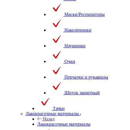
Маски/Респираторы
Наколенники
Наушники
Очки
Перчатки и рукавицы
Щиток защитный
Тачки
Лакокрасочные материалы
Назад
Лакокрасочные материалы