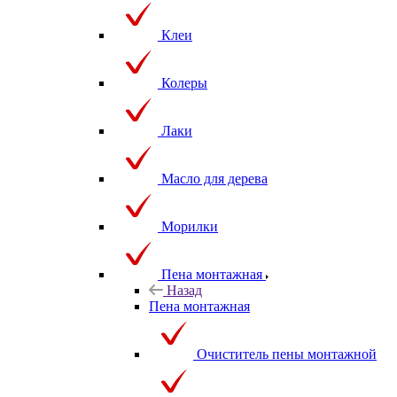
Клеи
Колеры
Лаки
Масло для дерева
Морилки
Пена монтажная
Назад
Пена монтажная
Очиститель пены монтажной