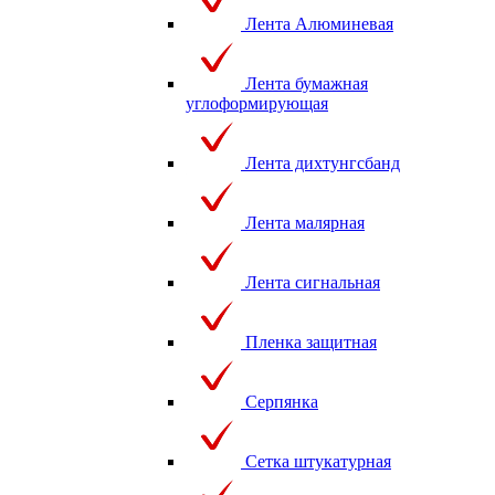
Лента Алюминевая
Лента бумажная
углоформирующая
Лента дихтунгсбанд
Лента малярная
Лента сигнальная
Пленка защитная
Серпянка
Сетка штукатурная