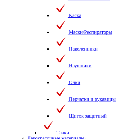
Каска
Маски/Респираторы
Наколенники
Наушники
Очки
Перчатки и рукавицы
Щиток защитный
Тачки
Лакокрасочные материалы