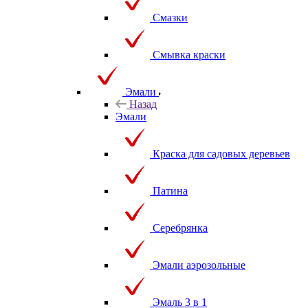
Смазки
Смывка краски
Эмали
Назад
Эмали
Краска для садовых деревьев
Патина
Серебрянка
Эмали аэрозольные
Эмаль 3 в 1