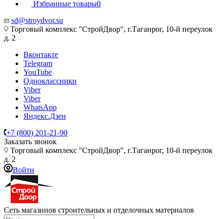
Избранные товары
0
sd@stroydvor.su
Торговый комплекс "СтройДвор", г.Таганрог, 10-й переулок
д. 2
Вконтакте
Telegram
YouTube
Одноклассники
Viber
Viber
WhatsApp
Яндекс.Дзен
+7 (800) 201-21-90
Заказать звонок
Торговый комплекс "СтройДвор", г.Таганрог, 10-й переулок
д. 2
Войти
Сеть магазинов строительных и отделочных материалов