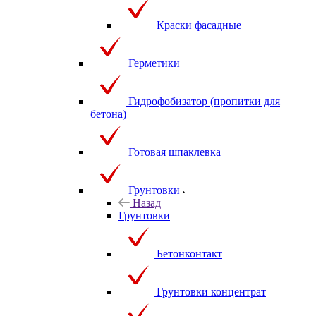
Краски фасадные
Герметики
Гидрофобизатор (пропитки для
бетона)
Готовая шпаклевка
Грунтовки
Назад
Грунтовки
Бетонконтакт
Грунтовки концентрат