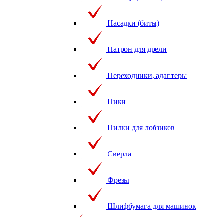
Насадки (биты)
Патрон для дрели
Переходники, адаптеры
Пики
Пилки для лобзиков
Сверла
Фрезы
Шлифбумага для машинок