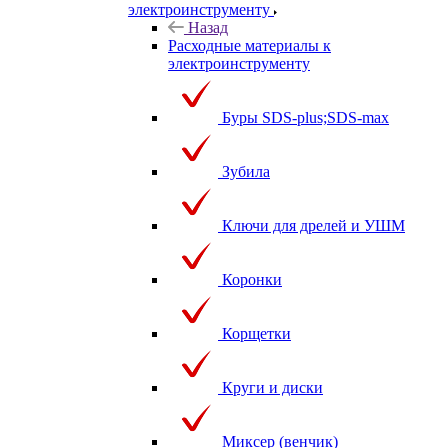
электроинструменту
Назад
Расходные материалы к
электроинструменту
Буры SDS-plus;SDS-max
Зубила
Ключи для дрелей и УШМ
Коронки
Корщетки
Круги и диски
Миксер (венчик)