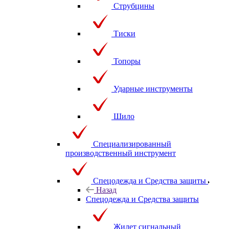
Струбцины
Тиски
Топоры
Ударные инструменты
Шило
Специализированный
производственный инструмент
Спецодежда и Средства защиты
Назад
Спецодежда и Средства защиты
Жилет сигнальный