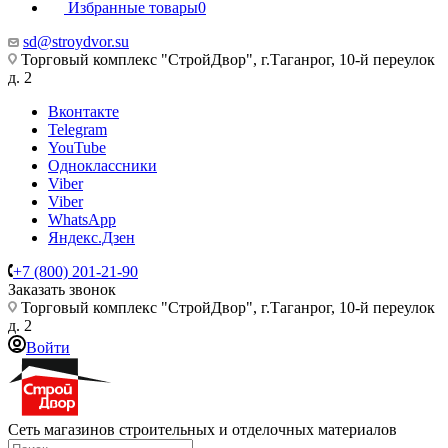
Избранные товары
0
sd@stroydvor.su
Торговый комплекс "СтройДвор", г.Таганрог, 10-й переулок
д. 2
Вконтакте
Telegram
YouTube
Одноклассники
Viber
Viber
WhatsApp
Яндекс.Дзен
+7 (800) 201-21-90
Заказать звонок
Торговый комплекс "СтройДвор", г.Таганрог, 10-й переулок
д. 2
Войти
Сеть магазинов строительных и отделочных материалов