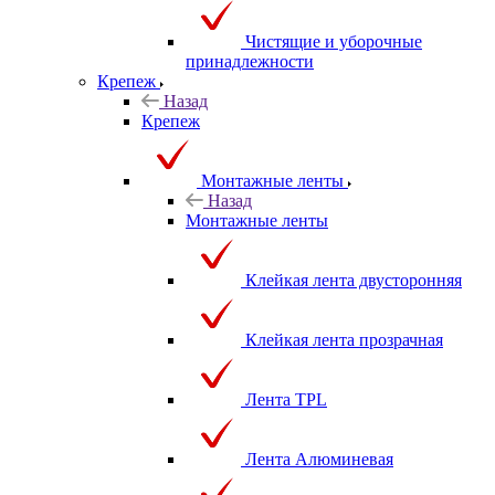
Чистящие и уборочные
принадлежности
Крепеж
Назад
Крепеж
Монтажные ленты
Назад
Монтажные ленты
Клейкая лента двусторонняя
Клейкая лента прозрачная
Лента TPL
Лента Алюминевая