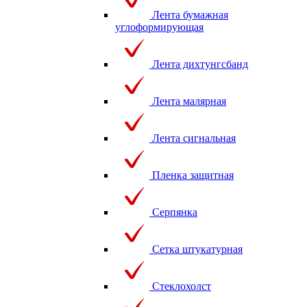
Лента бумажная
углоформирующая
Лента дихтунгсбанд
Лента малярная
Лента сигнальная
Пленка защитная
Серпянка
Сетка штукатурная
Стеклохолст