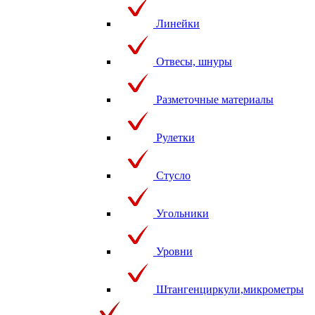
Линейки
Отвесы, шнуры
Разметочные материалы
Рулетки
Стусло
Угольники
Уровни
Штангенциркули,микрометры