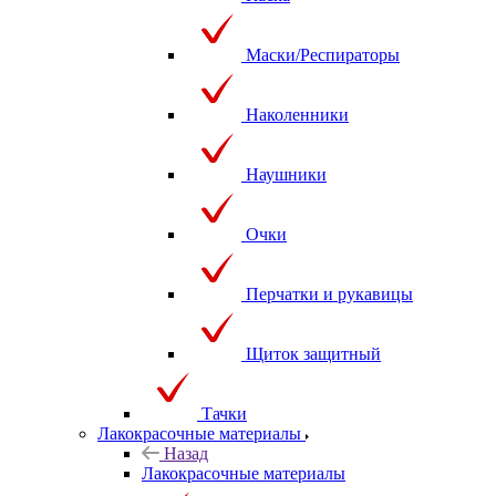
Маски/Респираторы
Наколенники
Наушники
Очки
Перчатки и рукавицы
Щиток защитный
Тачки
Лакокрасочные материалы
Назад
Лакокрасочные материалы