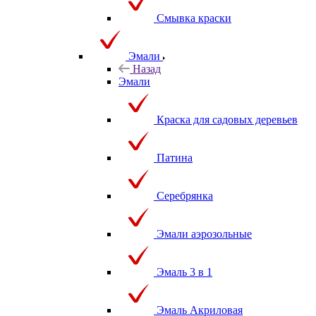
Смывка краски
Эмали
Назад
Эмали
Краска для садовых деревьев
Патина
Серебрянка
Эмали аэрозольные
Эмаль 3 в 1
Эмаль Акриловая