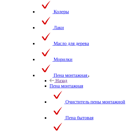
Колеры
Лаки
Масло для дерева
Морилки
Пена монтажная
Назад
Пена монтажная
Очиститель пены монтажной
Пена бытовая