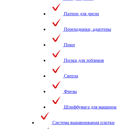
Патрон для дрели
Переходники, адаптеры
Пики
Пилки для лобзиков
Сверла
Фрезы
Шлифбумага для машинок
Система выравнивания плитки