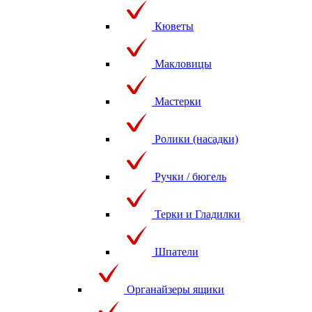
Кюветы
Макловицы
Мастерки
Ролики (насадки)
Ручки / бюгель
Терки и Гладилки
Шпатели
Органайзеры ящики