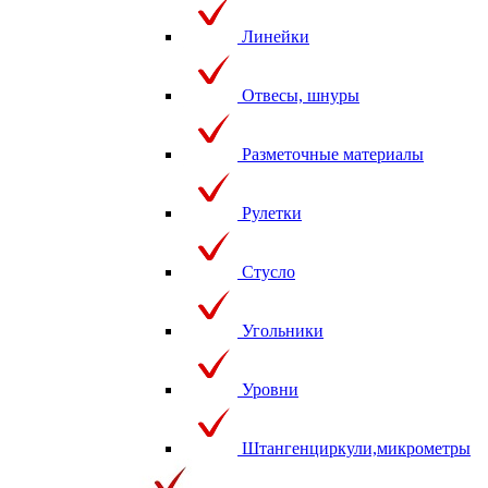
Линейки
Отвесы, шнуры
Разметочные материалы
Рулетки
Стусло
Угольники
Уровни
Штангенциркули,микрометры