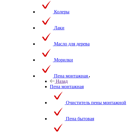
Колеры
Лаки
Масло для дерева
Морилки
Пена монтажная
Назад
Пена монтажная
Очиститель пены монтажной
Пена бытовая