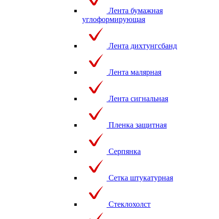
Лента бумажная
углоформирующая
Лента дихтунгсбанд
Лента малярная
Лента сигнальная
Пленка защитная
Серпянка
Сетка штукатурная
Стеклохолст