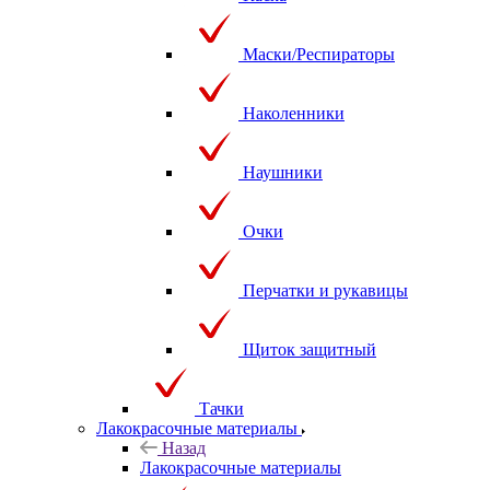
Маски/Респираторы
Наколенники
Наушники
Очки
Перчатки и рукавицы
Щиток защитный
Тачки
Лакокрасочные материалы
Назад
Лакокрасочные материалы