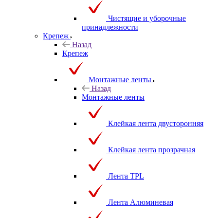
Чистящие и уборочные
принадлежности
Крепеж
Назад
Крепеж
Монтажные ленты
Назад
Монтажные ленты
Клейкая лента двусторонняя
Клейкая лента прозрачная
Лента TPL
Лента Алюминевая