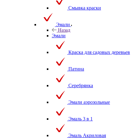
Смывка краски
Эмали
Назад
Эмали
Краска для садовых деревьев
Патина
Серебрянка
Эмали аэрозольные
Эмаль 3 в 1
Эмаль Акриловая