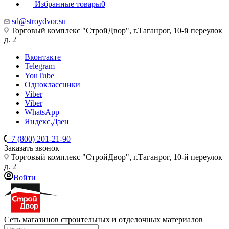
Избранные товары
0
sd@stroydvor.su
Торговый комплекс "СтройДвор", г.Таганрог, 10-й переулок
д. 2
Вконтакте
Telegram
YouTube
Одноклассники
Viber
Viber
WhatsApp
Яндекс.Дзен
+7 (800) 201-21-90
Заказать звонок
Торговый комплекс "СтройДвор", г.Таганрог, 10-й переулок
д. 2
Войти
Сеть магазинов строительных и отделочных материалов