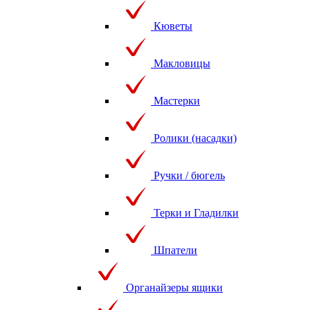
Кюветы
Макловицы
Мастерки
Ролики (насадки)
Ручки / бюгель
Терки и Гладилки
Шпатели
Органайзеры ящики