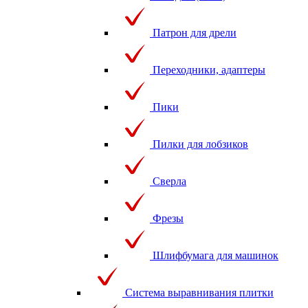
Патрон для дрели
Переходники, адаптеры
Пики
Пилки для лобзиков
Сверла
Фрезы
Шлифбумага для машинок
Система выравнивания плитки