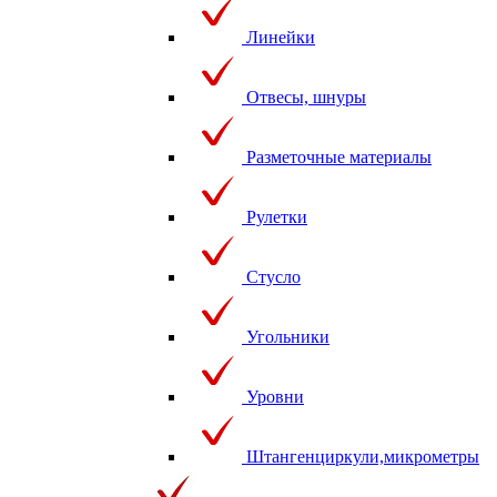
Линейки
Отвесы, шнуры
Разметочные материалы
Рулетки
Стусло
Угольники
Уровни
Штангенциркули,микрометры