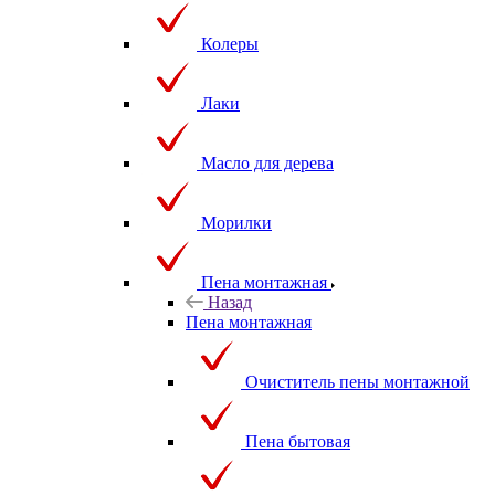
Колеры
Лаки
Масло для дерева
Морилки
Пена монтажная
Назад
Пена монтажная
Очиститель пены монтажной
Пена бытовая