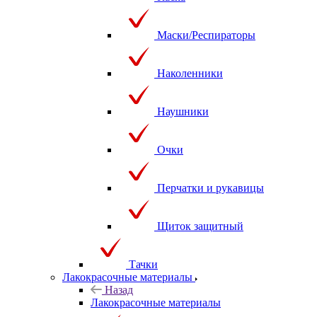
Маски/Респираторы
Наколенники
Наушники
Очки
Перчатки и рукавицы
Щиток защитный
Тачки
Лакокрасочные материалы
Назад
Лакокрасочные материалы