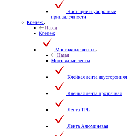
Чистящие и уборочные
принадлежности
Крепеж
Назад
Крепеж
Монтажные ленты
Назад
Монтажные ленты
Клейкая лента двусторонняя
Клейкая лента прозрачная
Лента TPL
Лента Алюминевая