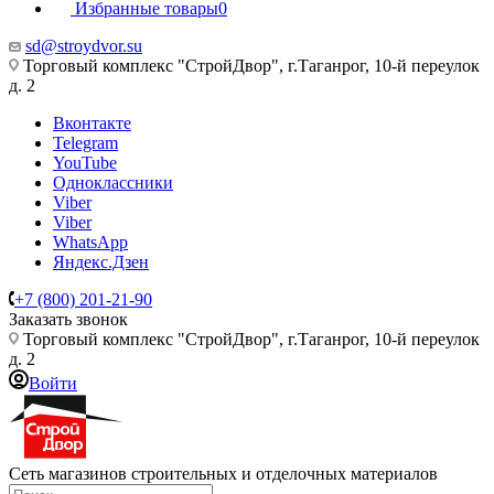
Избранные товары
0
sd@stroydvor.su
Торговый комплекс "СтройДвор", г.Таганрог, 10-й переулок
д. 2
Вконтакте
Telegram
YouTube
Одноклассники
Viber
Viber
WhatsApp
Яндекс.Дзен
+7 (800) 201-21-90
Заказать звонок
Торговый комплекс "СтройДвор", г.Таганрог, 10-й переулок
д. 2
Войти
Сеть магазинов строительных и отделочных материалов