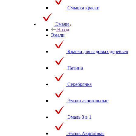
Смывка краски
Эмали
Назад
Эмали
Краска для садовых деревьев
Патина
Серебрянка
Эмали аэрозольные
Эмаль 3 в 1
Эмаль Акриловая