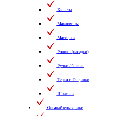
Кюветы
Макловицы
Мастерки
Ролики (насадки)
Ручки / бюгель
Терки и Гладилки
Шпатели
Органайзеры ящики