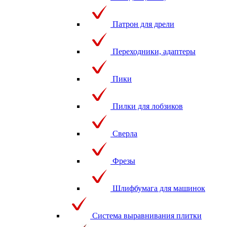
Патрон для дрели
Переходники, адаптеры
Пики
Пилки для лобзиков
Сверла
Фрезы
Шлифбумага для машинок
Система выравнивания плитки