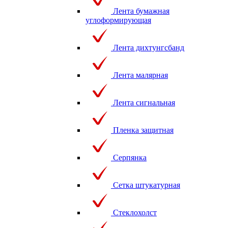
Лента бумажная
углоформирующая
Лента дихтунгсбанд
Лента малярная
Лента сигнальная
Пленка защитная
Серпянка
Сетка штукатурная
Стеклохолст