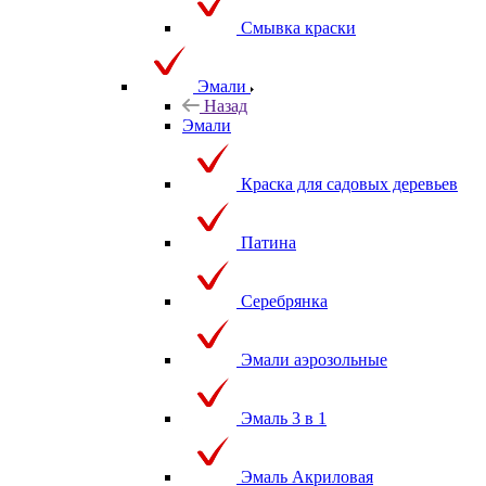
Смывка краски
Эмали
Назад
Эмали
Краска для садовых деревьев
Патина
Серебрянка
Эмали аэрозольные
Эмаль 3 в 1
Эмаль Акриловая