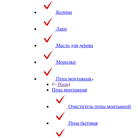
Колеры
Лаки
Масло для дерева
Морилки
Пена монтажная
Назад
Пена монтажная
Очиститель пены монтажной
Пена бытовая