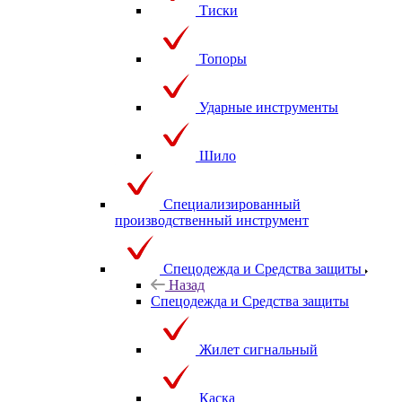
Тиски
Топоры
Ударные инструменты
Шило
Специализированный
производственный инструмент
Спецодежда и Средства защиты
Назад
Спецодежда и Средства защиты
Жилет сигнальный
Каска