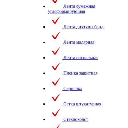
Лента бумажная
углоформирующая
Лента дихтунгсбанд
Лента малярная
Лента сигнальная
Пленка защитная
Серпянка
Сетка штукатурная
Стеклохолст