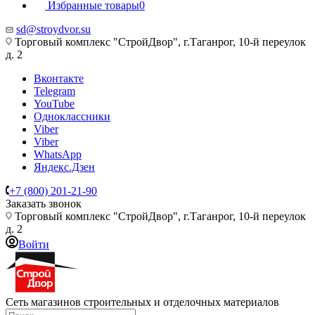
Избранные товары
0
sd@stroydvor.su
Торговый комплекс "СтройДвор", г.Таганрог, 10-й переулок
д. 2
Вконтакте
Telegram
YouTube
Одноклассники
Viber
Viber
WhatsApp
Яндекс.Дзен
+7 (800) 201-21-90
Заказать звонок
Торговый комплекс "СтройДвор", г.Таганрог, 10-й переулок
д. 2
Войти
Сеть магазинов строительных и отделочных материалов