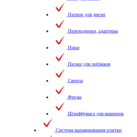
Патрон для дрели
Переходники, адаптеры
Пики
Пилки для лобзиков
Сверла
Фрезы
Шлифбумага для машинок
Система выравнивания плитки