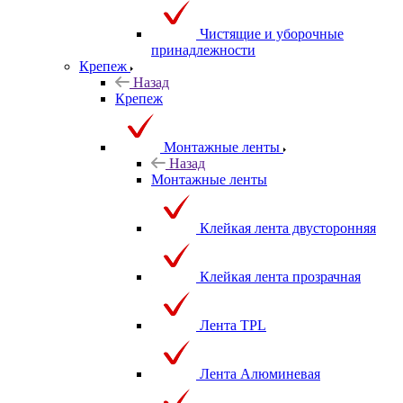
Чистящие и уборочные
принадлежности
Крепеж
Назад
Крепеж
Монтажные ленты
Назад
Монтажные ленты
Клейкая лента двусторонняя
Клейкая лента прозрачная
Лента TPL
Лента Алюминевая