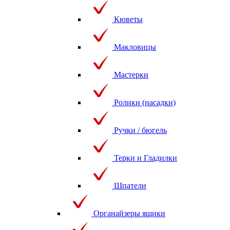
Кюветы
Макловицы
Мастерки
Ролики (насадки)
Ручки / бюгель
Терки и Гладилки
Шпатели
Органайзеры ящики