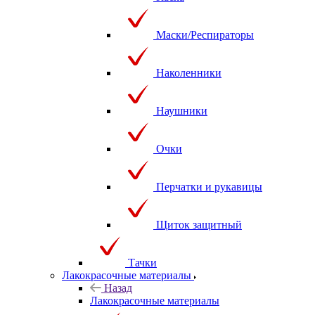
Маски/Респираторы
Наколенники
Наушники
Очки
Перчатки и рукавицы
Щиток защитный
Тачки
Лакокрасочные материалы
Назад
Лакокрасочные материалы