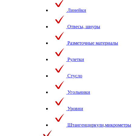
Линейки
Отвесы, шнуры
Разметочные материалы
Рулетки
Стусло
Угольники
Уровни
Штангенциркули,микрометры