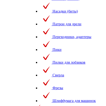
Насадки (биты)
Патрон для дрели
Переходники, адаптеры
Пики
Пилки для лобзиков
Сверла
Фрезы
Шлифбумага для машинок