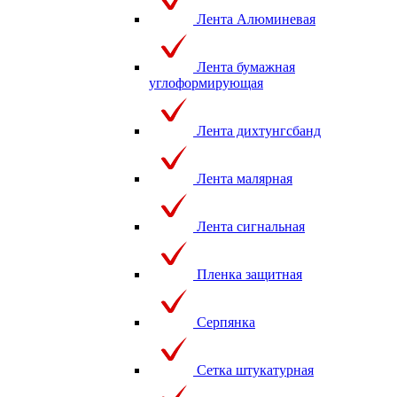
Лента Алюминевая
Лента бумажная
углоформирующая
Лента дихтунгсбанд
Лента малярная
Лента сигнальная
Пленка защитная
Серпянка
Сетка штукатурная