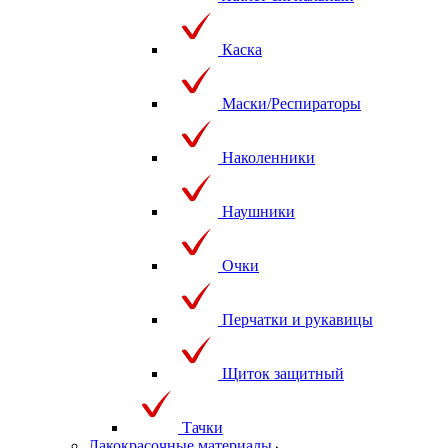
Каска
Маски/Респираторы
Наколенники
Наушники
Очки
Перчатки и рукавицы
Щиток защитный
Тачки
Лакокрасочные материалы