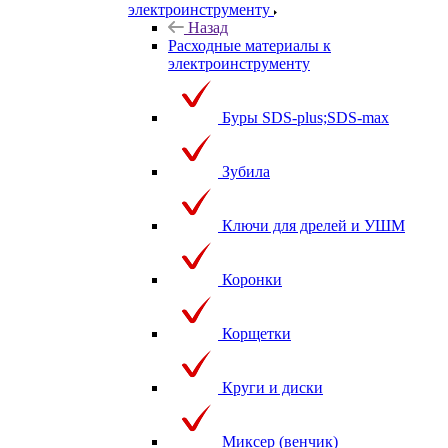
электроинструменту
Назад
Расходные материалы к
электроинструменту
Буры SDS-plus;SDS-max
Зубила
Ключи для дрелей и УШМ
Коронки
Корщетки
Круги и диски
Миксер (венчик)