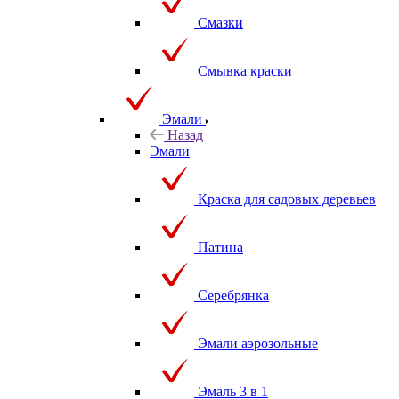
Смазки
Смывка краски
Эмали
Назад
Эмали
Краска для садовых деревьев
Патина
Серебрянка
Эмали аэрозольные
Эмаль 3 в 1