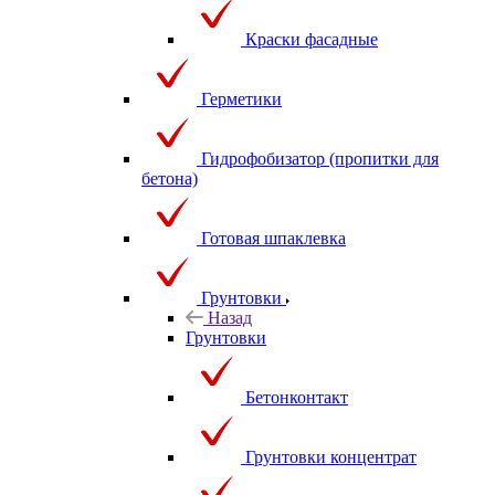
Краски фасадные
Герметики
Гидрофобизатор (пропитки для
бетона)
Готовая шпаклевка
Грунтовки
Назад
Грунтовки
Бетонконтакт
Грунтовки концентрат