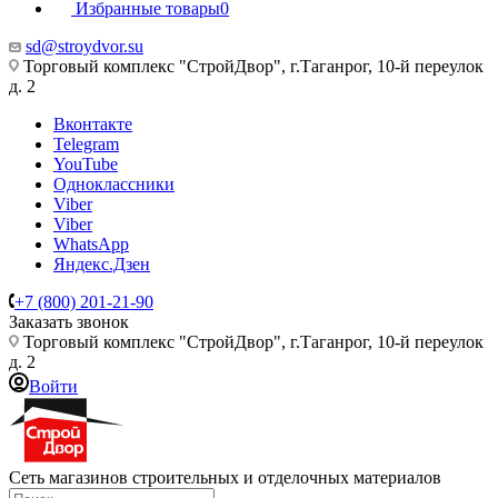
Избранные товары
0
sd@stroydvor.su
Торговый комплекс "СтройДвор", г.Таганрог, 10-й переулок
д. 2
Вконтакте
Telegram
YouTube
Одноклассники
Viber
Viber
WhatsApp
Яндекс.Дзен
+7 (800) 201-21-90
Заказать звонок
Торговый комплекс "СтройДвор", г.Таганрог, 10-й переулок
д. 2
Войти
Сеть магазинов строительных и отделочных материалов