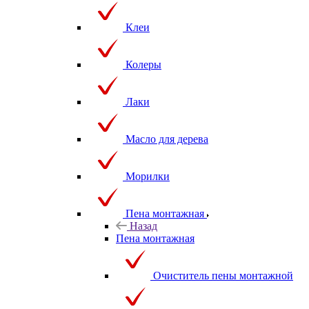
Клеи
Колеры
Лаки
Масло для дерева
Морилки
Пена монтажная
Назад
Пена монтажная
Очиститель пены монтажной