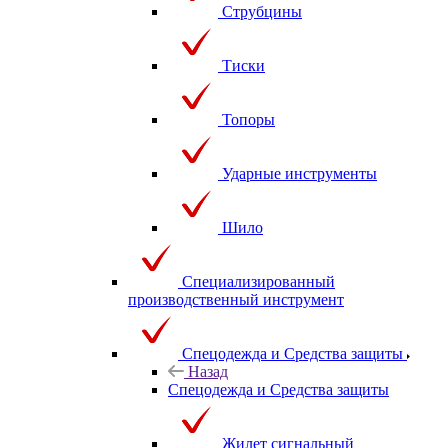
Струбцины
Тиски
Топоры
Ударные инструменты
Шило
Специализированный
производственный инструмент
Спецодежда и Средства защиты
Назад
Спецодежда и Средства защиты
Жилет сигнальный