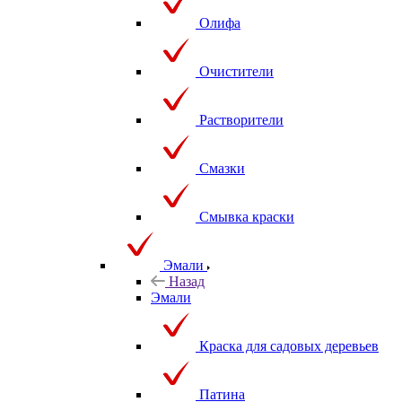
Олифа
Очистители
Растворители
Смазки
Смывка краски
Эмали
Назад
Эмали
Краска для садовых деревьев
Патина