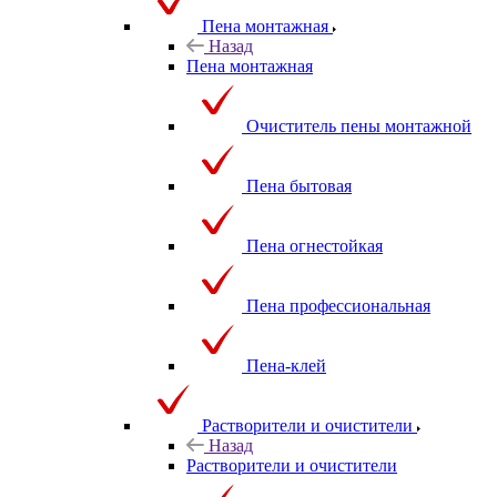
Пена монтажная
Назад
Пена монтажная
Очиститель пены монтажной
Пена бытовая
Пена огнестойкая
Пена профессиональная
Пена-клей
Растворители и очистители
Назад
Растворители и очистители