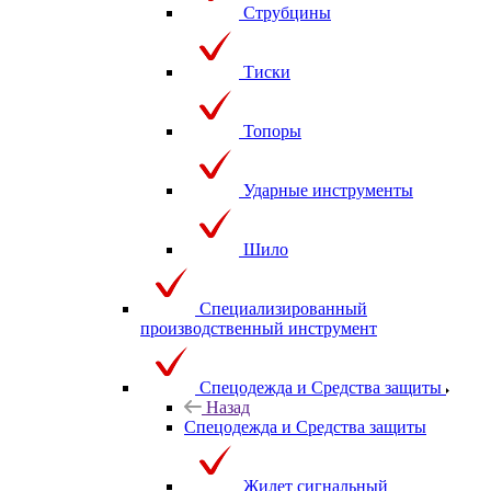
Струбцины
Тиски
Топоры
Ударные инструменты
Шило
Специализированный
производственный инструмент
Спецодежда и Средства защиты
Назад
Спецодежда и Средства защиты
Жилет сигнальный