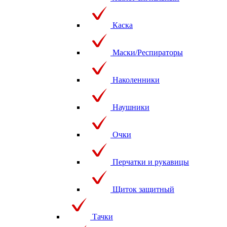
Каска
Маски/Респираторы
Наколенники
Наушники
Очки
Перчатки и рукавицы
Щиток защитный
Тачки