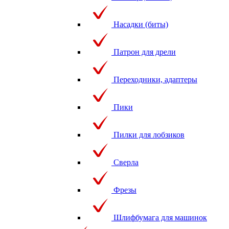
Насадки (биты)
Патрон для дрели
Переходники, адаптеры
Пики
Пилки для лобзиков
Сверла
Фрезы
Шлифбумага для машинок