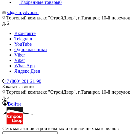
Избранные товары
0
sd@stroydvor.su
Торговый комплекс "СтройДвор", г.Таганрог, 10-й переулок
д. 2
Вконтакте
Telegram
YouTube
Одноклассники
Viber
Viber
WhatsApp
Яндекс.Дзен
+7 (800) 201-21-90
Заказать звонок
Торговый комплекс "СтройДвор", г.Таганрог, 10-й переулок
д. 2
Войти
Сеть магазинов строительных и отделочных материалов