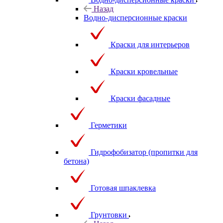
Назад
Водно-дисперсионные краски
Краски для интерьеров
Краски кровельные
Краски фасадные
Герметики
Гидрофобизатор (пропитки для
бетона)
Готовая шпаклевка
Грунтовки