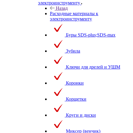
электроинструменту
Назад
Расходные материалы к
электроинструменту
Буры SDS-plus;SDS-max
Зубила
Ключи для дрелей и УШМ
Коронки
Корщетки
Круги и диски
Миксер (венчик)