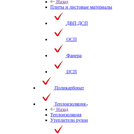
Назад
Плиты и листовые материалы
ДВП,ДСП
ОСП
Фанера
ЦСП
Поликарбонат
Теплоизоляция
Назад
Теплоизоляция
Утеплители рулон