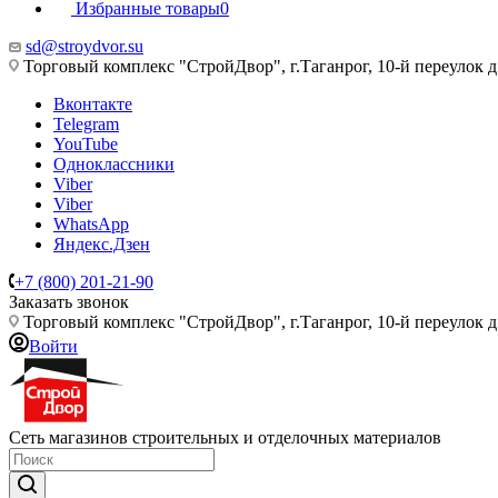
Избранные товары
0
sd@stroydvor.su
Торговый комплекс "СтройДвор", г.Таганрог, 10-й переулок д
Вконтакте
Telegram
YouTube
Одноклассники
Viber
Viber
WhatsApp
Яндекс.Дзен
+7 (800) 201-21-90
Заказать звонок
Торговый комплекс "СтройДвор", г.Таганрог, 10-й переулок д
Войти
Сеть магазинов строительных и отделочных материалов