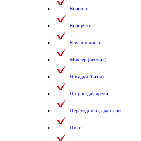
Коронки
Корщетки
Круги и диски
Миксер (венчик)
Насадки (биты)
Патрон для дрели
Переходники, адаптеры
Пики