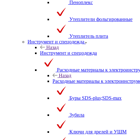
Пеноплекс
Утеплители фольгированные
Утеплитель плита
Инструмент и спецодежда
Назад
Инструмент и спецодежда
Расходные материалы к электроинстр
Назад
Расходные материалы к электроинструм
Буры SDS-plus;SDS-max
Зубила
Ключи для дрелей и УШМ