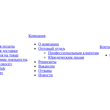
Компания
О компании
я оплаты
Конта
Оптовый отдел
я доставки
Профессиональным клиентам
ия на товар
Юридическим лицам
мма лояльности
Реквизиты
овосёл
Вакансии
lub
Отзывы
ro
Новости