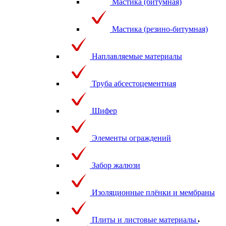
Мастика (битумная)
Мастика (резино-битумная)
Наплавляемые материалы
Труба абсестоцементная
Шифер
Элементы ограждений
Забор жалюзи
Изоляционные плёнки и мембраны
Плиты и листовые материалы