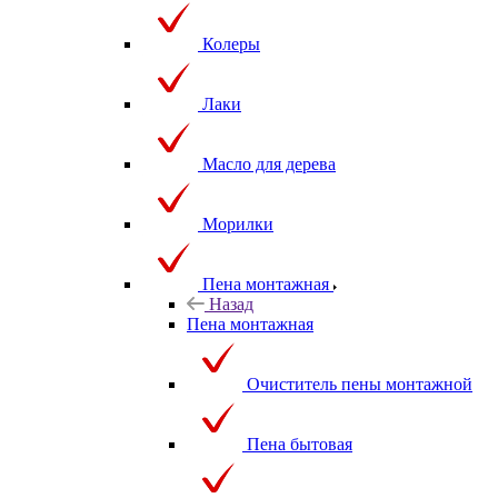
Колеры
Лаки
Масло для дерева
Морилки
Пена монтажная
Назад
Пена монтажная
Очиститель пены монтажной
Пена бытовая