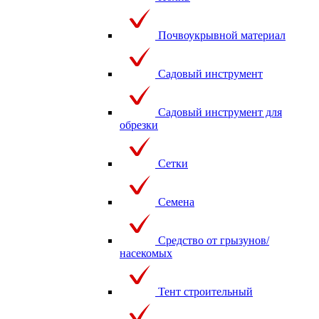
Почвоукрывной материал
Садовый инструмент
Садовый инструмент для
обрезки
Сетки
Семена
Средство от грызунов/
насекомых
Тент строительный