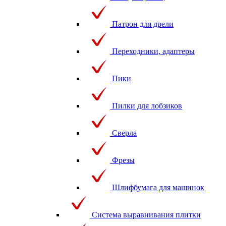
Патрон для дрели
Переходники, адаптеры
Пики
Пилки для лобзиков
Сверла
Фрезы
Шлифбумага для машинок
Система выравнивания плитки