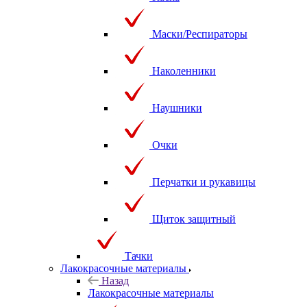
Маски/Респираторы
Наколенники
Наушники
Очки
Перчатки и рукавицы
Щиток защитный
Тачки
Лакокрасочные материалы
Назад
Лакокрасочные материалы