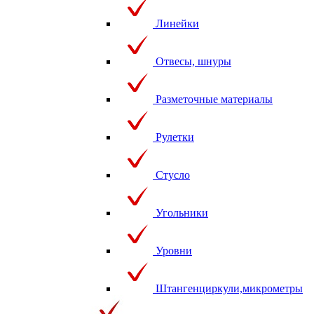
Линейки
Отвесы, шнуры
Разметочные материалы
Рулетки
Стусло
Угольники
Уровни
Штангенциркули,микрометры