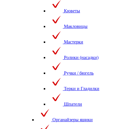
Кюветы
Макловицы
Мастерки
Ролики (насадки)
Ручки / бюгель
Терки и Гладилки
Шпатели
Органайзеры ящики