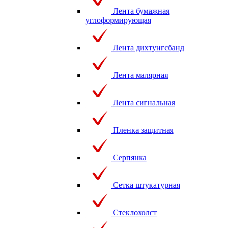
Лента бумажная
углоформирующая
Лента дихтунгсбанд
Лента малярная
Лента сигнальная
Пленка защитная
Серпянка
Сетка штукатурная
Стеклохолст