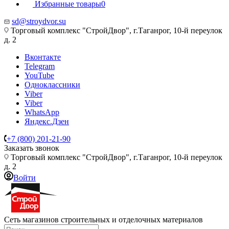
Избранные товары
0
sd@stroydvor.su
Торговый комплекс "СтройДвор", г.Таганрог, 10-й переулок
д. 2
Вконтакте
Telegram
YouTube
Одноклассники
Viber
Viber
WhatsApp
Яндекс.Дзен
+7 (800) 201-21-90
Заказать звонок
Торговый комплекс "СтройДвор", г.Таганрог, 10-й переулок
д. 2
Войти
Сеть магазинов строительных и отделочных материалов