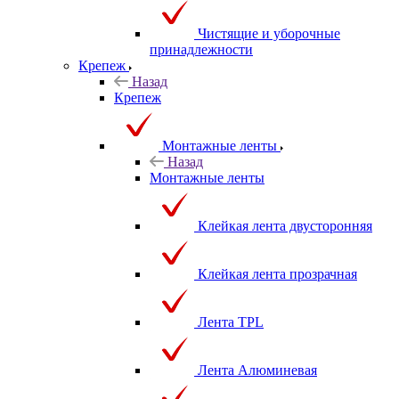
Чистящие и уборочные
принадлежности
Крепеж
Назад
Крепеж
Монтажные ленты
Назад
Монтажные ленты
Клейкая лента двусторонняя
Клейкая лента прозрачная
Лента TPL
Лента Алюминевая