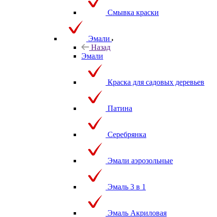
Смывка краски
Эмали
Назад
Эмали
Краска для садовых деревьев
Патина
Серебрянка
Эмали аэрозольные
Эмаль 3 в 1
Эмаль Акриловая