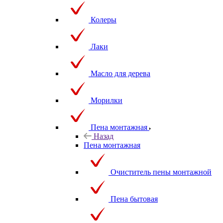
Колеры
Лаки
Масло для дерева
Морилки
Пена монтажная
Назад
Пена монтажная
Очиститель пены монтажной
Пена бытовая