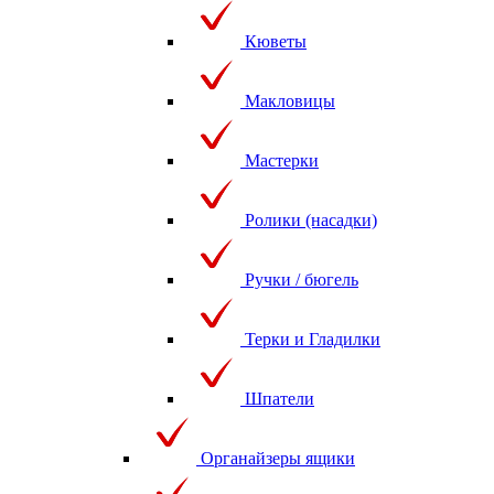
Кюветы
Макловицы
Мастерки
Ролики (насадки)
Ручки / бюгель
Терки и Гладилки
Шпатели
Органайзеры ящики