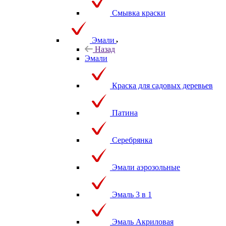
Смывка краски
Эмали
Назад
Эмали
Краска для садовых деревьев
Патина
Серебрянка
Эмали аэрозольные
Эмаль 3 в 1
Эмаль Акриловая