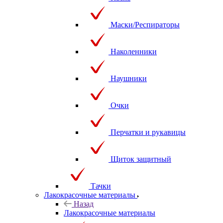
Маски/Респираторы
Наколенники
Наушники
Очки
Перчатки и рукавицы
Щиток защитный
Тачки
Лакокрасочные материалы
Назад
Лакокрасочные материалы