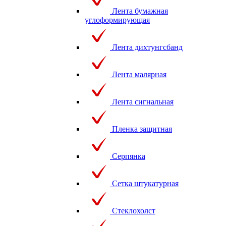
Лента бумажная
углоформирующая
Лента дихтунгсбанд
Лента малярная
Лента сигнальная
Пленка защитная
Серпянка
Сетка штукатурная
Стеклохолст