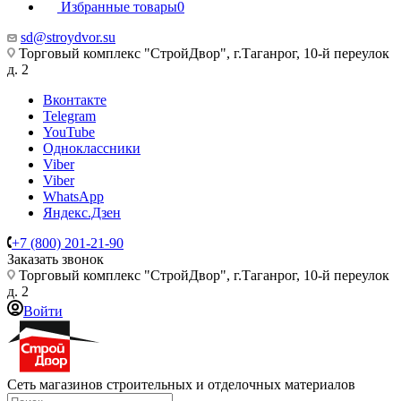
Избранные товары
0
sd@stroydvor.su
Торговый комплекс "СтройДвор", г.Таганрог, 10-й переулок
д. 2
Вконтакте
Telegram
YouTube
Одноклассники
Viber
Viber
WhatsApp
Яндекс.Дзен
+7 (800) 201-21-90
Заказать звонок
Торговый комплекс "СтройДвор", г.Таганрог, 10-й переулок
д. 2
Войти
Сеть магазинов строительных и отделочных материалов