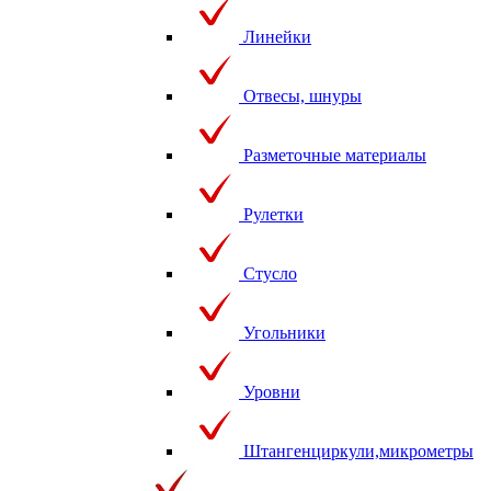
Линейки
Отвесы, шнуры
Разметочные материалы
Рулетки
Стусло
Угольники
Уровни
Штангенциркули,микрометры