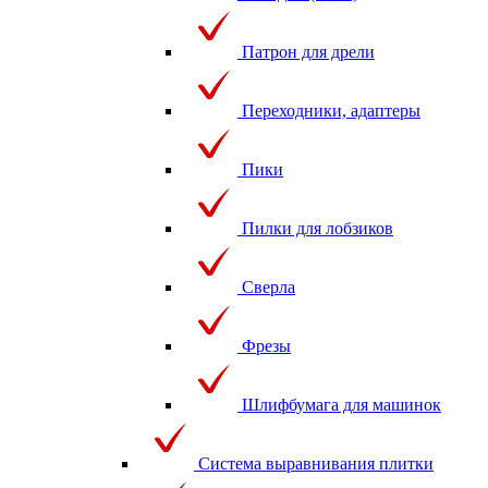
Патрон для дрели
Переходники, адаптеры
Пики
Пилки для лобзиков
Сверла
Фрезы
Шлифбумага для машинок
Система выравнивания плитки