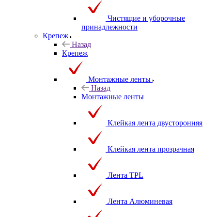
Чистящие и уборочные
принадлежности
Крепеж
Назад
Крепеж
Монтажные ленты
Назад
Монтажные ленты
Клейкая лента двусторонняя
Клейкая лента прозрачная
Лента TPL
Лента Алюминевая